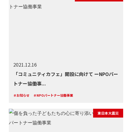
2021.12.16
「コミュニティカフェ」開設に向けて ーNPOパー
トナー協働事...
＃お知らせ
＃NPOパートナー協働事業
東日本大震災