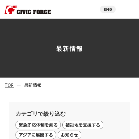
ENG
最新情報
TOP
最新情報
カテゴリで絞り込む
緊急即応体制を創る
被災地を支援する
アジアに展開する
お知らせ