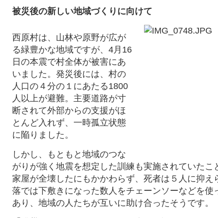
被災後の新しい地域づくりに向けて
西原村は、山林や原野が広が
る緑豊かな地域ですが、
4月16
日の本震で村全体が被害にあ
いました。発災後には、
村の
人口の４分の１にあたる1800
人以上が避難。主要道路が寸
断されて外部からの支援がほ
とんど入れず、一時孤立状態
に陥りました。
しかし、もともと地域のつな
がりが強く地震を想定した訓練も実施されていたこと
家屋が全壊したにもかかわらず、死者は５人に抑え
落では下敷きになった数人をチェーンソーなどを使
あり、
地域の人たちが互いに助け合ったそうです。