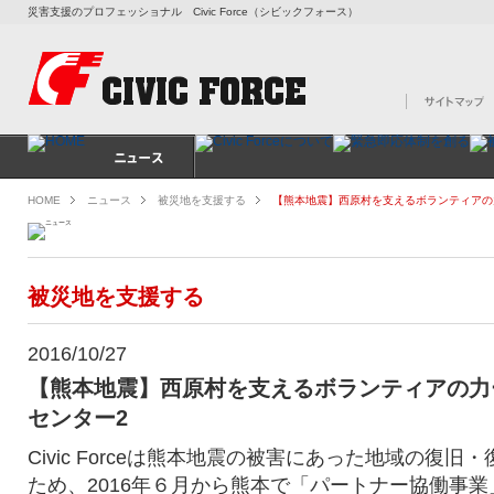
災害支援のプロフェッショナル Civic Force（シビックフォース）
HOME
ニュース
被災地を支援する
【熊本地震】西原村を支えるボランティアの
被災地を支援する
2016/10/27
【熊本地震】西原村を支えるボランティアの力
センター2
Civic Forceは熊本地震の被害にあった地域の復
ため、2016年６月から熊本で「パートナー協働事