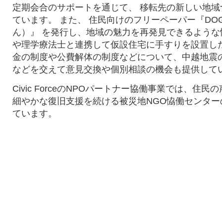
定期会合のサポートを通じて、 移転先の新しい地域
ています。 また、 住民向けのフリーペーパー『DOG
ん）』 を発行し、地域の魅力を再発見できるような
や理学療法士と連携して仮設住宅に手すりを設置し
金の制度や公費解体の制度などについて、中越地震
などを交えて意見交換や個別相談の機会も提供して
Civic ForceのNPOパートナー協働事業では、住
細やかな復旧支援を続ける被災地NGO恊働センター
ています。