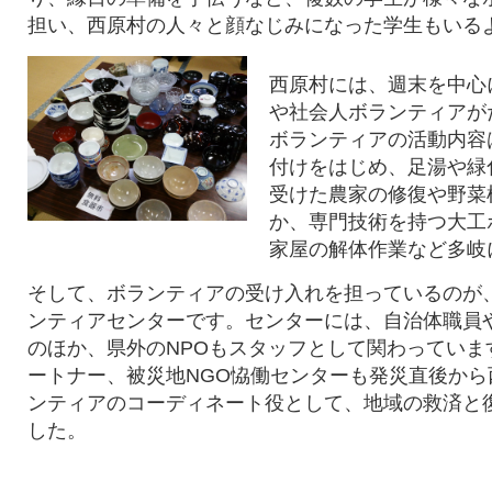
担い、西原村の人々と顔なじみになった学生もいる
西原村には、週末を中心
や社会人ボランティアが
ボランティアの活動内容
付けをはじめ、足湯や緑
受けた農家の修復や野菜
か、専門技術を持つ大工
家屋の解体作業など多岐
そして、ボランティアの受け入れを担っているのが
ンティアセンターです。センターには、自治体職員
のほか、県外のNPOもスタッフとして関わっています。Ci
ートナー、
被災地NGO恊働センターも発災直後か
ンティアのコーディネート役として、地域の救済と
した。