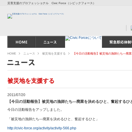
災害支援のプロフェッショナル Civic Force（シビックフォース）
HOME
ニュース
被災地を支援する
【今日の活動報告】被災地の漁師たち―廃業
被災地を支援する
2011/07/20
【今日の活動報告】被災地の漁師たち―廃業を決めるひと、奮起するひ
今日の活動報告をアップしました。
「被災地の漁師たち―廃業を決めるひと、奮起するひと」
http://civic-force.org/activity/activity-566.php