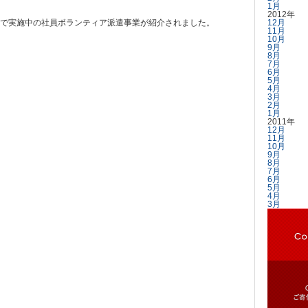
1月
2012年
大島で実施中の社員ボランティア派遣事業が紹介されました。
12月
11月
10月
9月
8月
7月
6月
5月
4月
3月
2月
1月
2011年
12月
11月
10月
9月
8月
7月
6月
5月
4月
3月