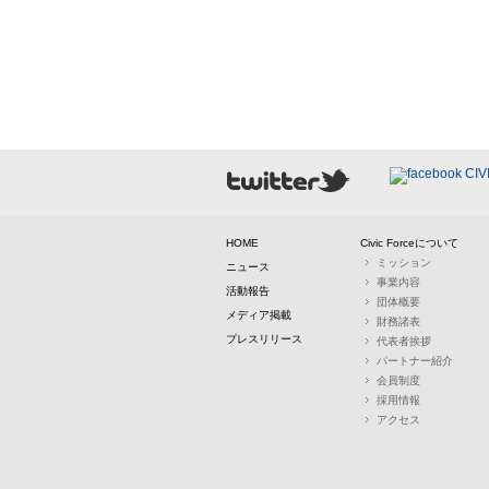
HOME
Civic Forceについて
ミッション
ニュース
事業内容
活動報告
団体概要
メディア掲載
財務諸表
プレスリリース
代表者挨拶
パートナー紹介
会員制度
採用情報
アクセス