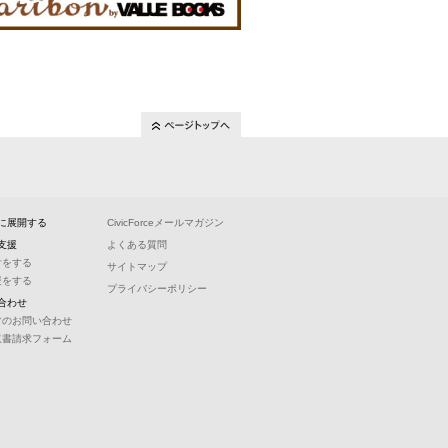
に展開する
CivicForceメールマガジン
支援
よくある質問
付をする
サイトマップ
援をする
プライバシーポリシー
合わせ
常のお問い合わせ
収書請求フォーム