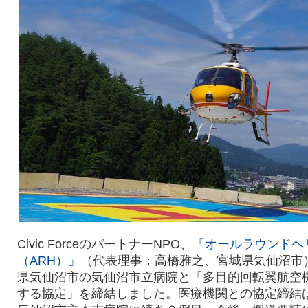
Civic ForceのパートナーNPO、
「オールラウンドヘ
（ARH）」
（代表理事：高橋雅之、宮城県気仙沼市）
県気仙沼市の気仙沼市立病院と「多目的回転翼航空
する協定」を締結しました。医療機関との協定締結