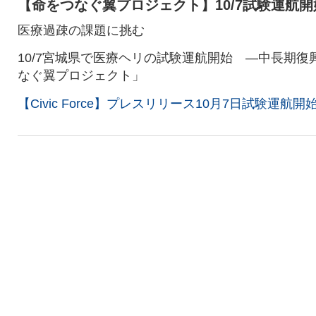
【命をつなぐ翼プロジェクト】10/7試験運航開
医療過疎の課題に挑む
10/7宮城県で医療ヘリの試験運航開始 ―中長期復
なぐ翼プロジェクト」
【Civic Force】プレスリリース10月7日試験運航開始.