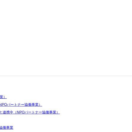
事業）
NPOパートナー協働事業）
と連携中（NPOパートナー協働事業）
協働事業