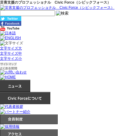
災害支援のプロフェッショナル Civic Force（シビックフォース）
文字サイズ大
文字サイズ中
文字サイズ小