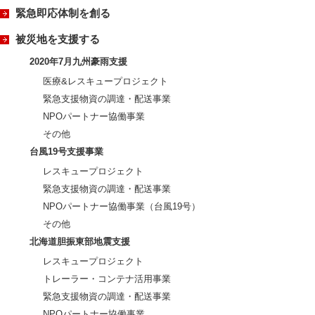
緊急即応体制を創る
被災地を支援する
2020年7月九州豪雨支援
医療&レスキュープロジェクト
緊急支援物資の調達・配送事業
NPOパートナー協働事業
その他
台風19号支援事業
レスキュープロジェクト
緊急支援物資の調達・配送事業
NPOパートナー協働事業（台風19号）
その他
北海道胆振東部地震支援
レスキュープロジェクト
トレーラー・コンテナ活用事業
緊急支援物資の調達・配送事業
NPOパートナー協働事業