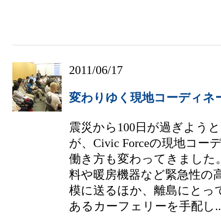
2011/06/17
変わりゆく現地コーディネ
震災から100日が過ぎよう
が、Civic Forceの現地
働き方も変わってきました
料や暖房機器など緊急性の
模に送るほか、離島にとっ
あるカーフェリーを手配し..