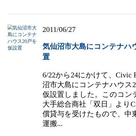
2011/06/27
気仙沼市大島にコンテナハウ
置
6/22から24にかけて、Civic 
沼市大島にコンテナハウス2
仮設置しました。このコン
大手総合商社「双日」よりCivi
償貸与を受けたもので、中
運搬...