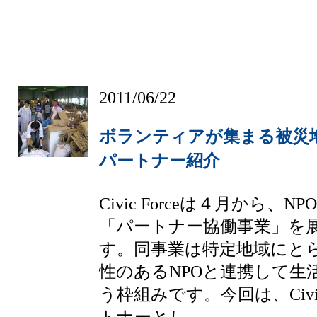
2011/06/22
ボランティアが集まる被災
パートナー紹介
Civic Forceは４月から、
「パートナー協働事業」を
す。同事業は特定地域にと
性のあるNPOと連携して生
う枠組みです。今回は、Civic
トナーとし...