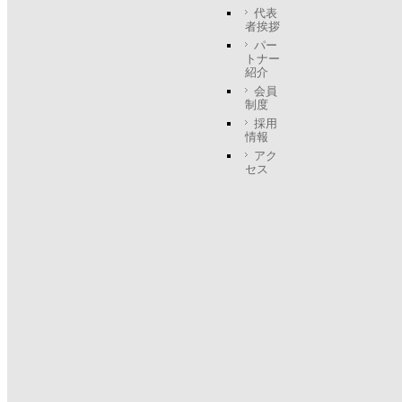
代表
者挨拶
パー
トナー
紹介
会員
制度
採用
情報
アク
セス