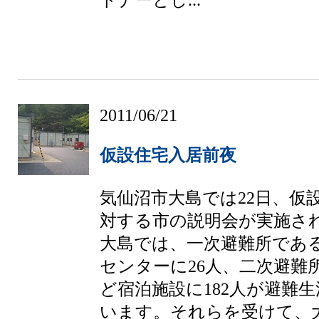
2011/06/21
仮設住宅入居前夜
気仙沼市大島では22日、仮
対する市の説明会が実施さ
大島では、一次避難所であ
センターに26人、二次避難
ど宿泊施設に182人が避難
います。それらを受けて、大島