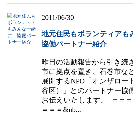
2011/06/30
地元住民もボランティアも
協働パートナー紹介
昨日の活動報告から引き続
市に拠点を置き、石巻市な
展開するNPO「オンザロー
谷区）」とのパートナー協
お伝えいたします。 ＝＝
＝＝＝&nb...