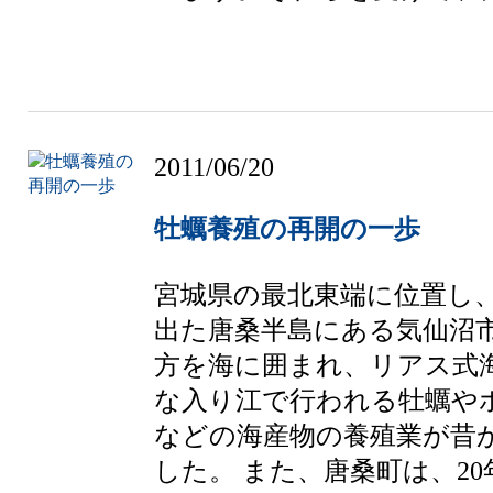
2011/06/20
牡蠣養殖の再開の一歩
宮城県の最北東端に位置し
出た唐桑半島にある気仙沼
方を海に囲まれ、リアス式
な入り江で行われる牡蠣や
などの海産物の養殖業が昔
した。 また、唐桑町は、20年