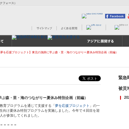
ビックフォース）
夢を応援プロジェクト】東北の漁師に学ぶ森・里・海のつながりー夏休み特別企画（前編）
緊急
被災
に学ぶ森・里・海のつながりー夏休み特別企画（前編）
2
教育プログラムを通じて支援する「
夢を応援プロジェクト
」の一
の学生向け夏休み特別プログラムを実施しました。今年で４回目を迎
人が参加してくれました。
＝＝＝＝＝