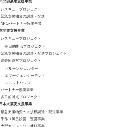
州北部豪雨支援事業
レスキュープロジェクト
緊急支援物資の調達・配送
NPOパートナー協働事業
本地震支援事業
レスキュープロジェクト
多目的拠点プロジェクト
緊急支援物資の調達・配送プロジェクト
避難所運営プロジェクト
バルーンシェルター
エマージェンシーテント
ユニットハウス
パートナー協働事業
多目的拠点プロジェクト
日本大震災支援事業
緊急支援物資の大規模調達・配送事業
手作り風呂設営・運営事業
大型カーフェリー就航事業