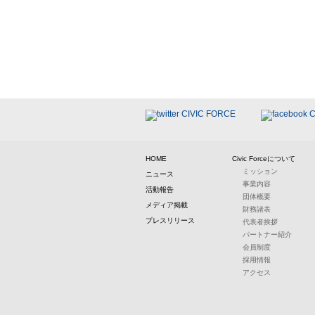
HOME
Civic Forceについて
ミッション
ニュース
事業内容
活動報告
団体概要
メディア掲載
財務諸表
プレスリリース
代表者挨拶
パートナー紹介
会員制度
採用情報
アクセス