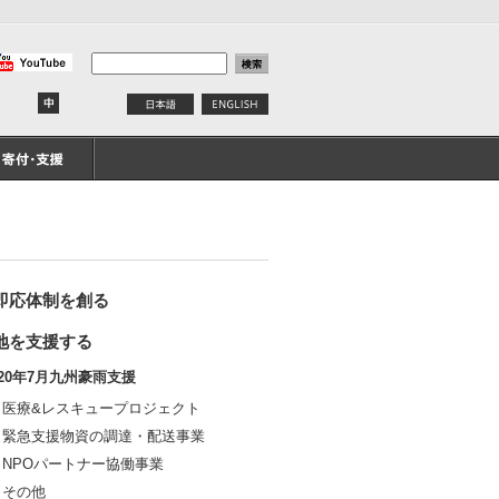
即応体制を創る
地を支援する
020年7月九州豪雨支援
医療&レスキュープロジェクト
緊急支援物資の調達・配送事業
NPOパートナー協働事業
その他