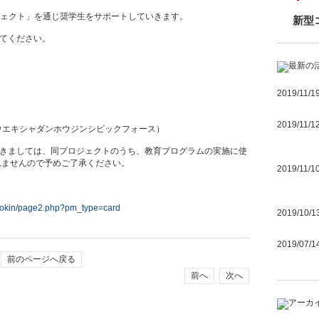
援プロジェクト」を通じ奨学生をサポートしていきます。
新型
てください。
2019/11/1
2019/11/1
（コウエキシャダンホウジンシビックフォース）
きましては、同プロジェクトのうち、教育プログラムの実施に使
れませんので予めご了承ください。
2019/11/1
n/bokin/page2.php?pm_type=card
2019/10/1
2019/07/1
前のページへ戻る
前へ
次へ