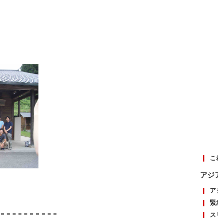
こ
アジ
ア
緊
＝＝＝＝＝＝＝＝＝＝
ス