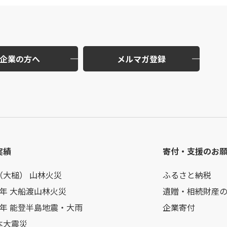
企業の方へ
メルマガ登録
実績
寄付・支援のお
（大槌） 山林火災
ふるさと納税
7年 大船渡山林火災
遺贈・相続財産
6年 能登半島地震・大雨
企業寄付
本大震災