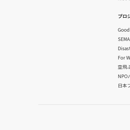
プロ
Good 
SEMA
Disas
For 
空飛ぶ
NP
日本