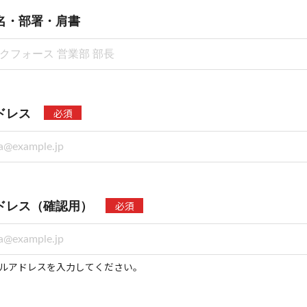
名・部署・肩書
必須
ドレス
必須
ドレス（確認用）
ルアドレスを入力してください。