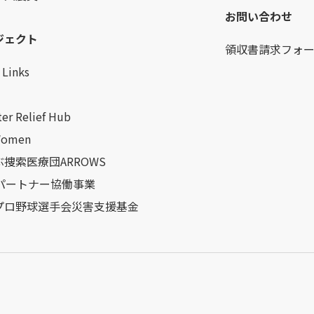
お問い合わせ
ジェクト
領収書請求フォ
Links
ter Relief Hub
Women
捜索医療団ARROWS
Oパートナー協働事業
プロ野球選手会災害支援基金