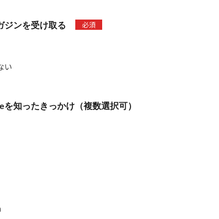
必須
ガジンを受け取る
ない
 Forceを知ったきっかけ（複数選択可）
m