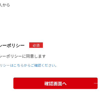
人から
必須
シーポリシー
シーポリシーに同意します
リシーはこちらからご確認ください。
確認画面へ