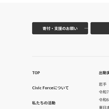
寄付・支援のお願い
TOP
出動
岩手
Civic Forceについて
令和
令和
私たちの活動
東日