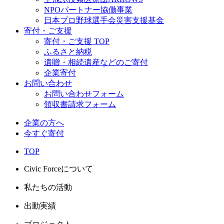
NPOパートナー協働事業
日本プロ野球選手会災害支援基金
寄付・ご支援
寄付・ご支援 TOP
ふるさと納税
遺贈・相続遺産などのご寄付
企業寄付
お問い合わせ
お問い合わせフォーム
領収書請求フォーム
企業の方へ
今すぐ寄付
TOP
Civic Forceについて
私たちの活動
出動実績