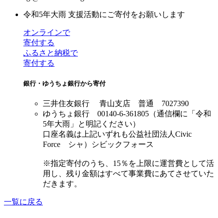
令和5年大雨 支援活動にご寄付をお願いします
オンラインで
寄付する
ふるさと納税で
寄付する
銀行・ゆうちょ銀行から寄付
三井住友銀行 青山支店 普通 7027390
ゆうちょ銀行 00140-6-361805（通信欄に「令和
5年大雨」と明記ください）
口座名義は上記いずれも公益社団法人Civic
Force シャ）シビックフォース
※指定寄付のうち、15％を上限に運営費として活
用し、残り金額はすべて事業費にあてさせていた
だきます。
一覧に戻る