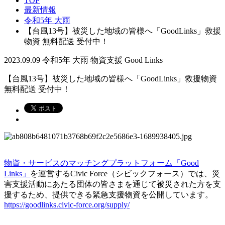
TOP
最新情報
令和5年 大雨
【台風13号】被災した地域の皆様へ「GoodLinks」救援
物資 無料配送 受付中！
2023.09.09
令和5年 大雨
物資支援
Good Links
【台風13号】被災した地域の皆様へ「GoodLinks」救援物資
無料配送 受付中！
物資・サービスのマッチングプラットフォーム「Good
Links」
を運営するCivic Force（シビックフォース）では、災
害支援活動にあたる団体の皆さまを通じて被災された方を支
援するため、提供できる緊急支援物資を公開しています。
https://goodlinks.civic-force.org/supply/