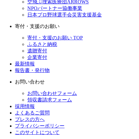
空飛ぶ捜索医療団ARROWS
NPOパートナー協働事業
日本プロ野球選手会災害支援基金
寄付・支援のお願い
寄付・支援のお願い TOP
ふるさと納税
遺贈寄付
企業寄付
最新情報
報告書・発行物
お問い合わせ
お問い合わせフォーム
領収書請求フォーム
採用情報
よくあるご質問
プレスの方へ
プライバシーポリシー
このサイトについて