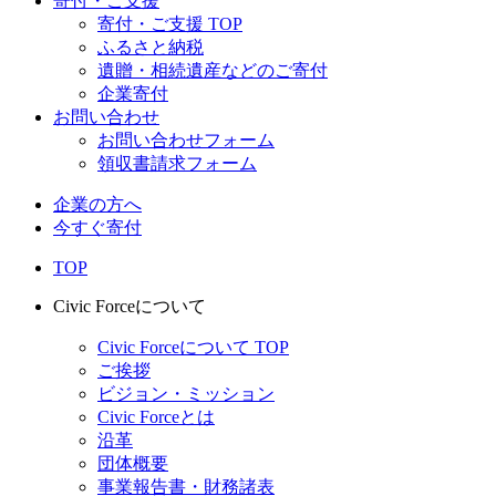
寄付・ご支援
寄付・ご支援 TOP
ふるさと納税
遺贈・相続遺産などのご寄付
企業寄付
お問い合わせ
お問い合わせフォーム
領収書請求フォーム
企業の方へ
今すぐ寄付
TOP
Civic Forceについて
Civic Forceについて TOP
ご挨拶
ビジョン・ミッション
Civic Forceとは
沿革
団体概要
事業報告書・財務諸表