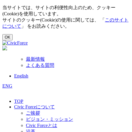
当サイトでは、サイトの利便性向上のため、クッキー
(Cookie)を使用しています。
サイトのクッキー(Cookie)の使用に関しては、 「
このサイト
について
」 をお読みください。
OK
最新情報
よくある質問
English
ENG
TOP
Civic Forceについて
ご挨拶
ビジョン・ミッション
Civic Forceとは
沿革