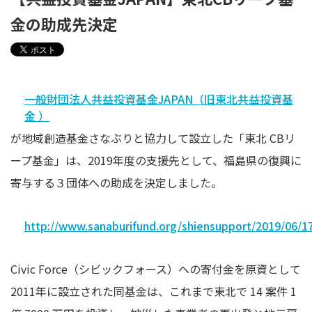
金の助成先決定
一般財団法人共益投資基金JAPAN（旧東北共益投資基
金 ）
が地域創造基金さなぶりと協力して設立した「東北 CBリ
ープ基金」は、2019年度の支援先として、福島県の復興に
寄与する３団体への助成を決定しました。
http://www.sanaburifund.org/shiensupport/2019/06/1
Civic Force（シビックフォース）への寄付金を原資として
2011年に設立された同基金は、これまで東北で 14 案件 1