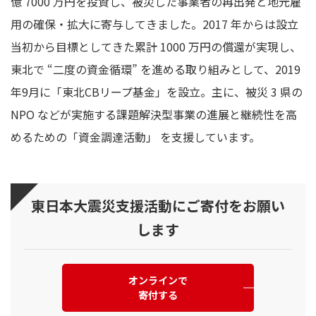
億 7000 万円を投資し、被災した事業者の再出発と地元雇
用の確保・拡大に寄与してきました。2017 年からは設立
当初から目標としてきた累計 1000 万円の償還が実現し、
東北で “二度の資金循環” を進める取り組みとして、2019
年9月に「東北CBリープ基金」を設立。主に、被災 3 県の
NPO などが実施する課題解決型事業の進展と継続性を高
めるための「資金調達活動」 を支援しています。
東日本大震災支援活動にご寄付をお願い
します
オンラインで
寄付する