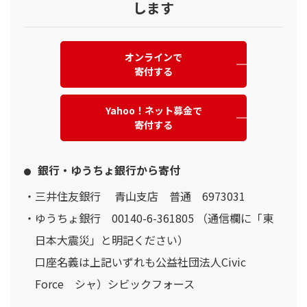
します
オンラインで
寄付する
Yahoo！ネット募金で
寄付する
銀行・ゆうちょ銀行から寄付
三井住友銀行 青山支店 普通 6973031
ゆうちょ銀行 00140-6-361805 （通信欄に「東
日本大震災」と明記ください）
口座名義は上記いずれも公益社団法人Civic
Force シャ）シビックフォース