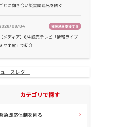
ごとに向き合い災害関連死を防ぐ
2026/08/04
被災地を支援する
【メディア】8/4 読売テレビ「情報ライブ
ミヤネ屋」で紹介
カテゴリで探す
緊急即応体制を創る