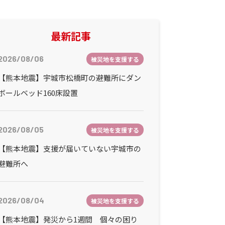
最新記事
2026/08/06
被災地を支援する
【熊本地震】宇城市松橋町の避難所にダン
ボールベッド160床設置
2026/08/05
被災地を支援する
【熊本地震】支援が届いていない宇城市の
避難所へ
2026/08/04
被災地を支援する
【熊本地震】発災から1週間 個々の困り