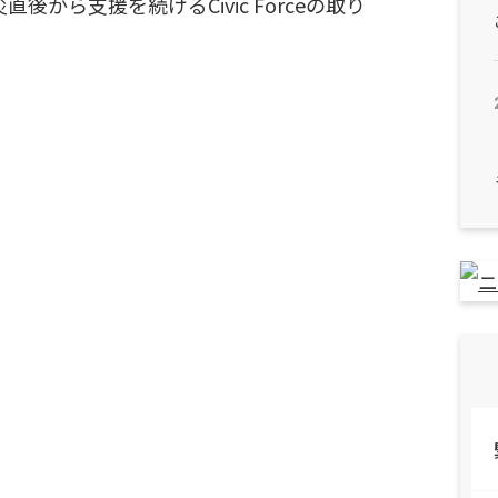
から支援を続けるCivic Forceの取り