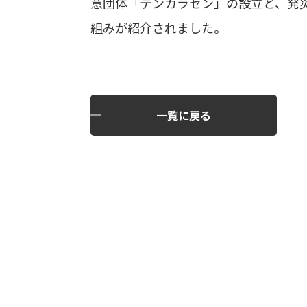
意団体「テンカラセン」の設立と、発災直後
組みが紹介されました。
一覧に戻る