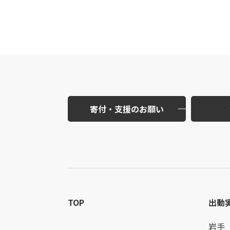
寄付・支援のお願い
TOP
出動
岩手