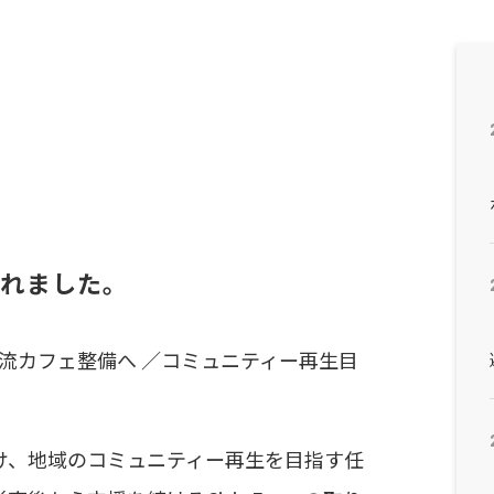
されました。
交流カフェ整備へ ／コミュニティー再生目
け、地域のコミュニティー再生を目指す任