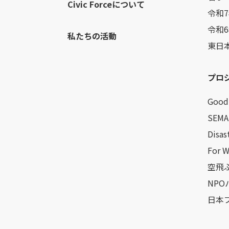
Civic Forceについて
令和
令和
私たちの活動
東日
プロ
Good 
SEMA
Disas
For 
空飛ぶ
NP
日本