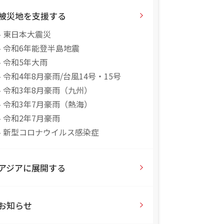
被災地を支援する
- 東日本大震災
- 令和6年能登半島地震
- 令和5年大雨
- 令和4年8月豪雨/台風14号・15号
- 令和3年8月豪雨（九州）
- 令和3年7月豪雨（熱海）
- 令和2年7月豪雨
- 新型コロナウイルス感染症
アジアに展開する
お知らせ