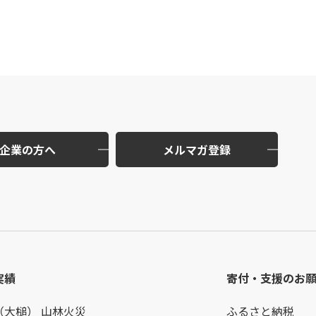
企業の方へ
メルマガ登録
実績
寄付・支援のお
（大槌） 山林火災
ふるさと納税