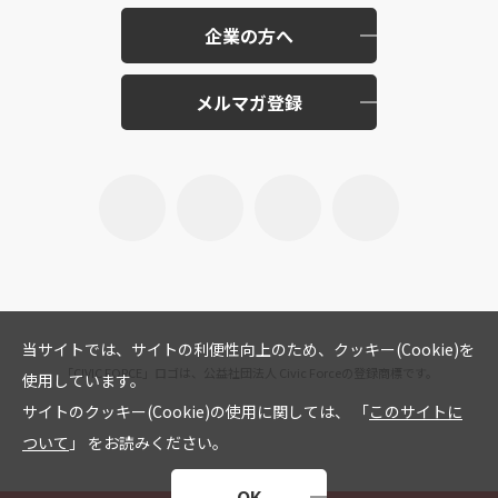
企業の方へ
メルマガ登録
当サイトでは、サイトの利便性向上のため、クッキー(Cookie)を
「CIVIC FORCE」ロゴは、公益社団法人 Civic Forceの登録商標です。
使用しています。
サイトのクッキー(Cookie)の使用に関しては、 「
このサイトに
ついて
」 をお読みください。
OK