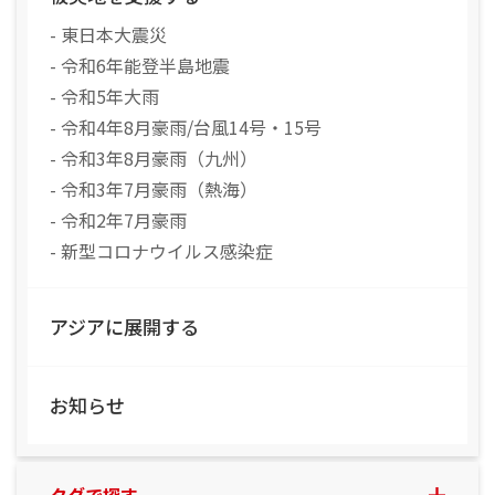
- 東日本大震災
- 令和6年能登半島地震
- 令和5年大雨
- 令和4年8月豪雨/台風14号・15号
- 令和3年8月豪雨（九州）
- 令和3年7月豪雨（熱海）
- 令和2年7月豪雨
- 新型コロナウイルス感染症
アジアに展開する
お知らせ