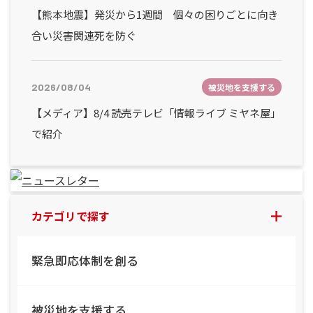
【熊本地震】発災から1週間 個々の困りごとに向き
合い災害関連死を防ぐ
2026/08/04
被災地を支援する
【メディア】8/4 読売テレビ「情報ライブ ミヤネ屋」
で紹介
カテゴリで探す
緊急即応体制を創る
被災地を支援する