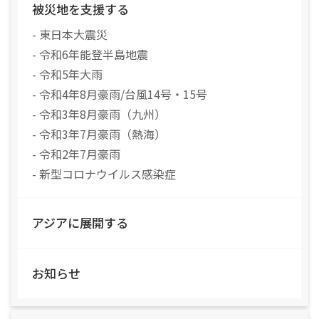
被災地を支援する
- 東日本大震災
- 令和6年能登半島地震
- 令和5年大雨
- 令和4年8月豪雨/台風14号・15号
- 令和3年8月豪雨（九州）
- 令和3年7月豪雨（熱海）
- 令和2年7月豪雨
- 新型コロナウイルス感染症
アジアに展開する
お知らせ