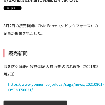
8月2日の読売新聞にCivic Force（シビックフォース）の
記事が掲載されました。
読売新聞
密を防ぐ避難所設営体験 大町 移動の流れ確認（2021年8
月2日）
https://www.yomiuri.co.jp/local/saga/news/20210801-
OYTNT50031/