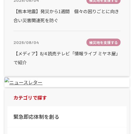
2026/08/04
被災地を支援する
【熊本地震】発災から1週間 個々の困りごとに向き
合い災害関連死を防ぐ
2026/08/04
被災地を支援する
【メディア】8/4 読売テレビ「情報ライブ ミヤネ屋」
で紹介
カテゴリで探す
緊急即応体制を創る