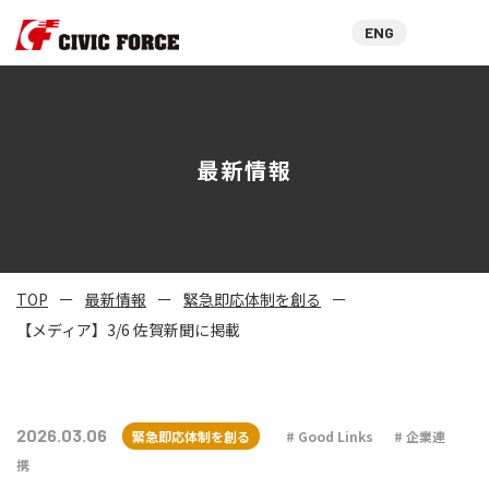
ENG
最新情報
TOP
最新情報
緊急即応体制を創る
【メディア】3/6 佐賀新聞に掲載
2026.03.06
緊急即応体制を創る
Good Links
企業連
携