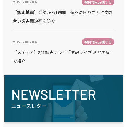
2026/08/04
被災地を支援する
【熊本地震】発災から1週間 個々の困りごとに向き
合い災害関連死を防ぐ
2026/08/04
被災地を支援する
【メディア】8/4 読売テレビ「情報ライブ ミヤネ屋」
で紹介