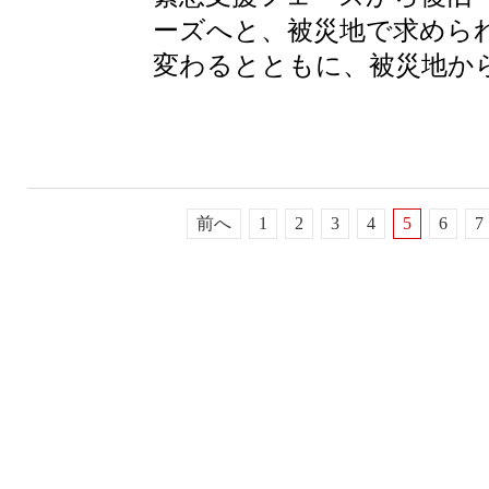
ーズへと、被災地で求めら
変わるとともに、被災地から撤
前へ
1
2
3
4
5
6
7