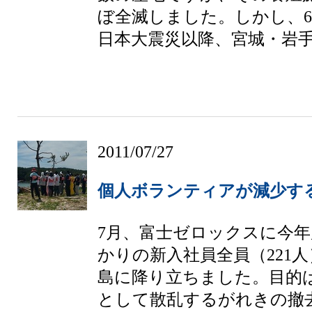
ぼ全滅しました。しかし、6
日本大震災以降、宮城・岩手両
2011/07/27
個人ボランティアが減少す
7月、富士ゼロックスに今
かりの新入社員全員（221
島に降り立ちました。目的
として散乱するがれきの撤