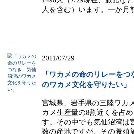
人を含む）います。一か月前.
2011/07/29
「ワカメの命のリレーをつ
のワカメ文化を守りたい」
宮城県、岩手県の三陸ワカ
カメ生産量の8割近くを占
す。その中でも気仙沼湾は
数の産地ですが、その養殖