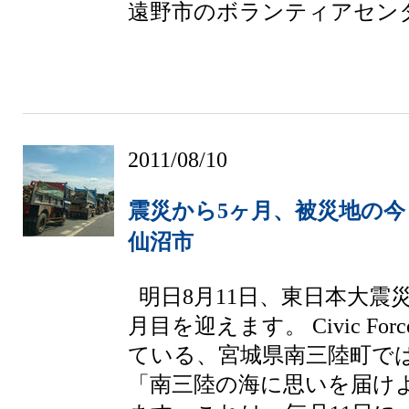
遠野市のボランティアセンター
2011/08/10
震災から5ヶ月、被災地の今
仙沼市
明日8月11日、東日本大震
月目を迎えます。 Civic Fo
ている、宮城県南三陸町で
「南三陸の海に思いを届け