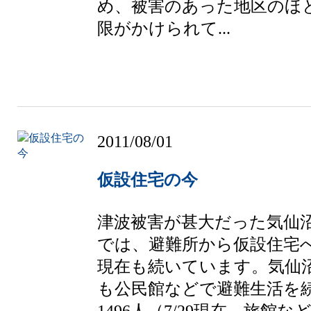
め、被害のあった地区のほ
限がかけられて...
2011/08/01
仮設住宅の今
津波被害が甚大だった気仙
では、避難所から仮設住宅
現在も続いています。気仙
も公民館などで避難生活を
1496人（7/29現在、旅館