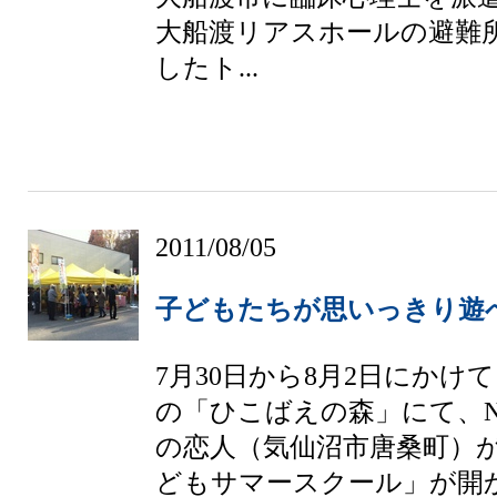
大船渡リアスホールの避難
したト...
2011/08/05
子どもたちが思いっきり遊
7月30日から8月2日にかけ
の「ひこばえの森」にて、N
の恋人（気仙沼市唐桑町）
どもサマースクール」が開