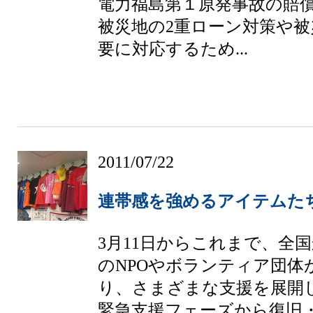
電力福島第１原発事故の賠
被災地の2重ローン対策や
要に対応するため...
2011/07/22
連帯感を強めるアイテムた
3月11日からこれまで、全
のNPOやボランティア団体
り、さまざまな支援を展開
緊急支援フェーズから復旧