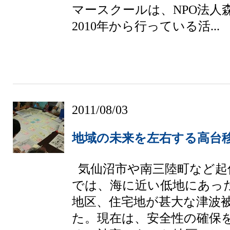
マースクールは、NPO法人
2010年から行っている活...
2011/08/03
地域の未来を左右する高台
気仙沼市や南三陸町など起
では、海に近い低地にあっ
地区、住宅地が甚大な津波
た。現在は、安全性の確保