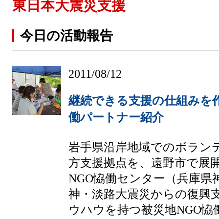
東日本大震災支援
今日の活動報告
2011/08/12
継続できる支援の仕組みを
働パートナー紹介
岩手県沿岸地域でのボラン
方支援拠点を、遠野市で展
NGO恊働センター（兵庫県
神・淡路大震災からの復興
ウハウを持つ被災地NGO恊