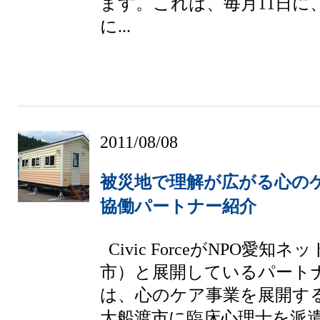
ます。これは、毎月11日に
に...
2011/08/08
被災地で理解が広がる心の
協働パートナー紹介
Civic ForceがNPO愛知
市）と展開しているパート
は、心のケア事業を展開す
大船渡市に臨床心理士を派