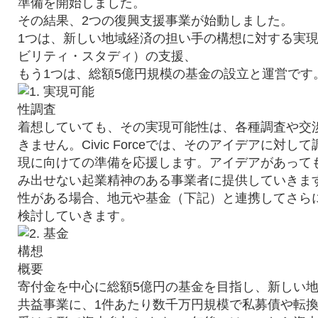
準備を開始しました。
その結果、2つの復興支援事業が始動しました。
1つは、新しい地域経済の担い手の構想に対する実
ビリティ・スタディ）の支援、
もう1つは、総額5億円規模の基金の設立と運営です
着想していても、その実現可能性は、各種調査や交
きません。Civic Forceでは、そのアイデアに対
現に向けての準備を応援します。アイデアがあって
み出せない起業精神のある事業者に提供していきま
性がある場合、地元や基金（下記）と連携してさら
検討していきます。
概要
寄付金を中心に総額5億円の基金を目指し、新しい
共益事業に、1件あたり数千万円規模で私募債や転