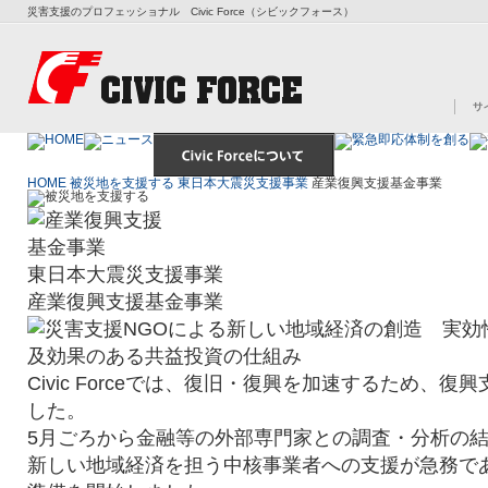
災害支援のプロフェッショナル Civic Force（シビックフォース）
HOME
被災地を支援する
東日本大震災支援事業
産業復興支援基金事業
東日本大震災支援事業
産業復興支援基金事業
Civic Forceでは、復旧・復興を加速するため、
した。
5月ごろから金融等の外部専門家との調査・分析の
新しい地域経済を担う中核事業者への支援が急務で