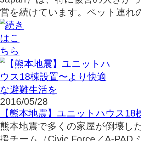
営を続けています。ペット連れの
2016/05/28
【熊本地震】ユニットハウス18
熊本地震で多くの家屋が倒壊し
援チーム（Civic Force／A-PAD