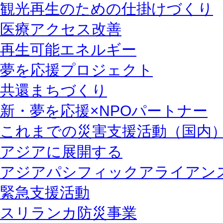
観光再生のための仕掛けづくり
医療アクセス改善
再生可能エネルギー
夢を応援プロジェクト
共還まちづくり
新・夢を応援×NPOパートナー
これまでの災害支援活動（国内
アジアに展開する
アジアパシフィックアライアン
緊急支援活動
スリランカ防災事業