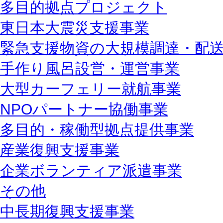
多目的拠点プロジェクト
東日本大震災支援事業
緊急支援物資の大規模調達・配
手作り風呂設営・運営事業
大型カーフェリー就航事業
NPOパートナー協働事業
多目的・稼働型拠点提供事業
産業復興支援事業
企業ボランティア派遣事業
その他
中長期復興支援事業