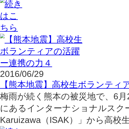
2016/06/29
【熊本地震】高校生ボランティ
梅雨が続く熊本の被災地で、6月
にあるインターナショナルスクール「Inter
Karuizawa（ISAK）」から高