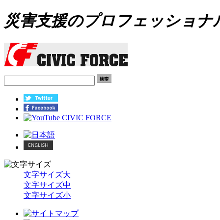
災害支援のプロフェッショナル C
文字サイズ大
文字サイズ中
文字サイズ小