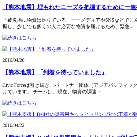
【熊本地震】埋もれたニーズを把握するためにー連
「被災地に物資は足りている」ーーメディアやSNSなどでこ
握し、少しでも多くの人に必要な物資を届けるため、緊急...
2016/04/26
【熊本地震】「到着を待っていました」
Civic Forceは引き続き、パートナー団体（アジアパ
けています。 チームは、現在、物資の調達・...
2016/04/22