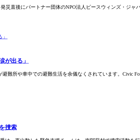
震に対し、発災直後にパートナー団体のNPO法人ピースウィンズ・
涙が出る」
難所や車中での避難生活を余儀なくされています。Civic Fo
を捜索