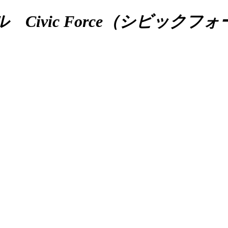
ivic Force（シビックフ