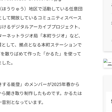
（ほうりゅう）地区で活動している任意団
として開放しているコミュニティスペース
おけるデジタルアーカイブプロジェクト、
ターネットラジオ局「本町ラジオ」
など、
環として、拠点となる本町ステーションで
どを散りばめて作った「かるた」を使って
ました。
する能登」のメンバーが2025年春から
から聞き取り制作したものです。かるたは
十音別となっています。