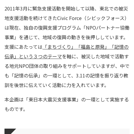
2011年3月に緊急支援活動を開始して以降、東北での被災
地支援活動を続けてきた
Civic Force（シビックフォース）
は現在、
独自の復興支援プログラム「NPOパートナー協働
事業」を通じて、地域の復興の動きを後押ししています。
支援にあたっては
「まちづくり」「福島と原発」「記憶の
伝承」という３つのテーマ
を軸に、被災した地域で活動す
る地元NPO団体の取り組みをサポートしていますが、中で
も「記憶の伝承」の一環として、
3.11の記憶を振り返り教
訓を後世に伝えていく活動に力を入れています。
本企画は「東日本大震災支援事業」の一環として実施する
ものです。