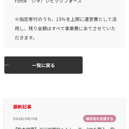
Force シャ）シビックフォース
※指定寄付のうち、15％を上限に運営費として活
用し、残り金額はすべて事業費にあてさせていた
だきます。
一覧に戻る
最新記事
2026/08/08
被災地を支援する