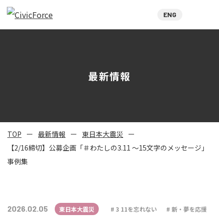
ENG
最新情報
TOP
最新情報
東日本大震災
【2/16締切】公募企画「＃わたしの3.11 〜15文字のメッセージ」
事例集
2026.02.05
東日本大震災
3 11を忘れない
新・夢を応援