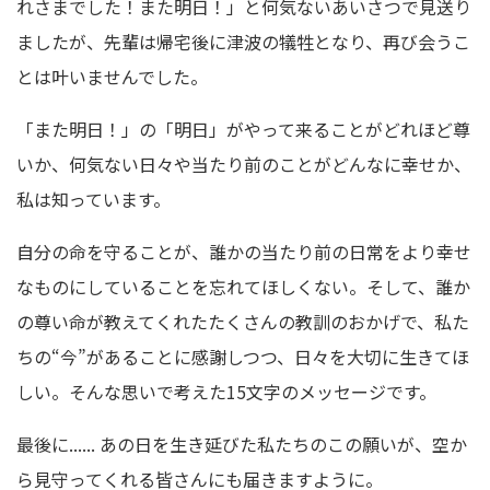
れさまでした！また明日！」と何気ないあいさつで見送り
ましたが、先輩は帰宅後に津波の犠牲となり、再び会うこ
とは叶いませんでした。
「また明日！」の「明日」がやって来ることがどれほど尊
いか、何気ない日々や当たり前のことがどんなに幸せか、
私は知っています。
自分の命を守ることが、誰かの当たり前の日常をより幸せ
なものにしていることを忘れてほしくない。そして、誰か
の尊い命が教えてくれたたくさんの教訓のおかげで、私た
ちの“今”があることに感謝しつつ、日々を大切に生きてほ
しい。
そんな思いで考えた15文字のメッセージです。
最後に...... あの日を生き延びた私たちのこの願いが、空か
ら見守ってくれる皆さんにも届きますように。