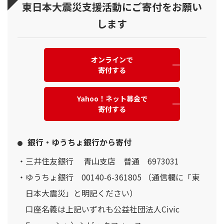
東日本大震災支援活動にご寄付をお願い
します
オンラインで
寄付する
Yahoo！ネット募金で
寄付する
銀行・ゆうちょ銀行から寄付
三井住友銀行 青山支店 普通 6973031
ゆうちょ銀行 00140-6-361805 （通信欄に「東
日本大震災」と明記ください）
口座名義は上記いずれも公益社団法人Civic