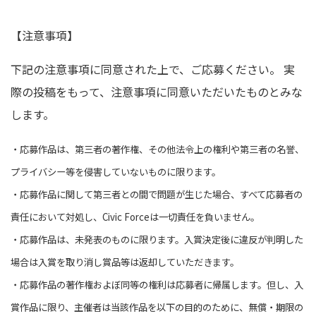
【注意事項】
下記の注意事項に同意された上で、ご応募ください。 実
際の投稿をもって、注意事項に同意いただいたものとみな
します。
・応募作品は、第三者の著作権、その他法令上の権利や第三者の名誉、
プライバシー等を侵害していないものに限ります。
・応募作品に関して第三者との間で問題が生じた場合、すべて応募者の
責任において対処し、Civic Forceは一切責任を負いません。
・応募作品は、未発表のものに限ります。入賞決定後に違反が判明した
場合は入賞を取り消し賞品等は返却していただきます。
・応募作品の著作権およぼ同等の権利は応募者に帰属します。但し、入
賞作品に限り、
主催者は当該作品を以下の目的のために、
無償・期限の