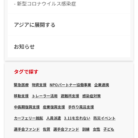
- 新型コロナウイルス感染症
アジアに展開する
お知らせ
タグで探す
緊急医療
物資支援
NPOパートナー協働事業
企業連携
移動支援
トレーラー活用
避難所支援
感染症対策
中長期復興支援
産業復興支援
手作り風呂支援
カーフェリー就航
人員派遣
3.11を忘れない
防災イベント
選手会ファンド
佐賀
選手会ファンド
訓練
女性
子ども