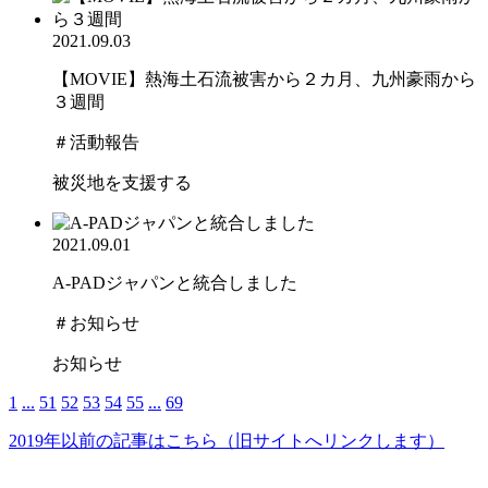
2021.09.03
【MOVIE】熱海土石流被害から２カ月、九州豪雨から
３週間
＃活動報告
被災地を支援する
2021.09.01
A-PADジャパンと統合しました
＃お知らせ
お知らせ
1
...
51
52
53
54
55
...
69
2019年以前の記事はこちら
（旧サイトへリンクします）