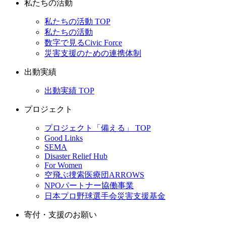
私たちの活動
私たちの活動 TOP
私たちの活動
数字で見るCivic Force
災害支援のための連携体制
出動実績
出動実績 TOP
プロジェクト
プロジェクト「備える」 TOP
Good Links
SEMA
Disaster Relief Hub
For Women
空飛ぶ捜索医療団ARROWS
NPOパートナー協働事業
日本プロ野球選手会災害支援基金
寄付・支援のお願い