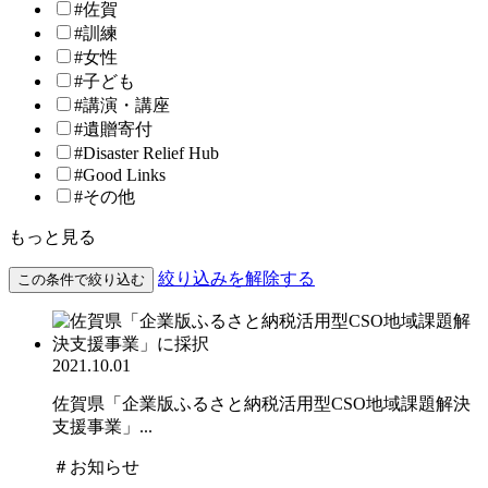
#佐賀
#訓練
#女性
#子ども
#講演・講座
#遺贈寄付
#Disaster Relief Hub
#Good Links
#その他
もっと見る
絞り込みを解除する
この条件で絞り込む
2021.10.01
佐賀県「企業版ふるさと納税活用型CSO地域課題解決
支援事業」...
＃お知らせ