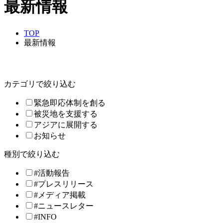
最新情報
TOP
最新情報
カテゴリで絞り込む
緊急即応体制を創る
被災地を支援する
アジアに展開する
お知らせ
種別で絞り込む
#活動報告
#プレスリリース
#メディア掲載
#ニュースレター
#INFO