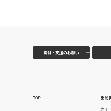
寄付・支援のお願い
TOP
出動
岩手