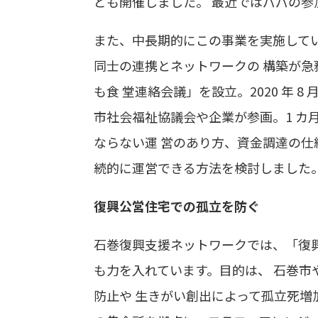
ども開催しました。 最近ではパパの
また、中長期的にこの事業を実施して
同士の連携とネットワークの 構築が急
も食 堂連絡会議」を設立。2020 年 
市社会福祉協議会や企業が参画。1 カ
ならない運 営のあり方、資金調達の仕
続的に運営できる方法を検討しました
復興公営住宅での孤立を防ぐ
石巻復興支援ネットワークでは、「復
も力を入れています。目的は、 石巻市
防止や 生きがい創出によって孤立死増