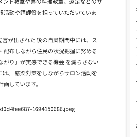
 メント教室や男の料理教室、遠足などのサ
報活動や講師役を担っていただいていま
宣言が出された 後の自粛期間中には、ス
成・配布しながら住民の状況把握に努める
ながり」が実感できる機会 を減らさない
には、 感染対策をしながらサロン活動を
計画しています。