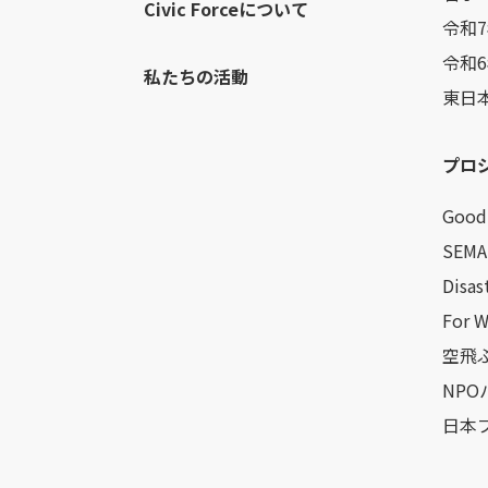
Civic Forceについて
令和
令和
私たちの活動
東日
プロ
Good 
SEMA
Disas
For 
空飛ぶ
NP
日本