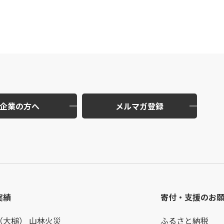
企業の方へ
メルマガ登録
実績
寄付・支援のお
（大槌） 山林火災
ふるさと納税