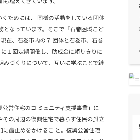
参加も増えてきています。
いくためには、 同様の活動をしている団体
務となっています。そこで「石巻圏域こど
8 月現在、石巻市内の７ 団体と石巻市、石巻
月に１回定期開催し、助成金に頼りきりに
組みづくりについて、互いに学ぶことで継
。
興公営住宅のコ ミュニティ支援事業」に
やその周辺の復興住宅で暮らす住民の孤立
加に歯止めをかけるこ と。復興公営住宅