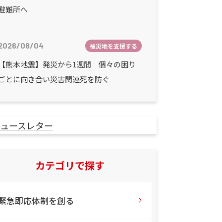
避難所へ
2026/08/04
被災地を支援する
【熊本地震】発災から1週間 個々の困り
ごとに向き合い災害関連死を防ぐ
カテゴリで探す
緊急即応体制を創る