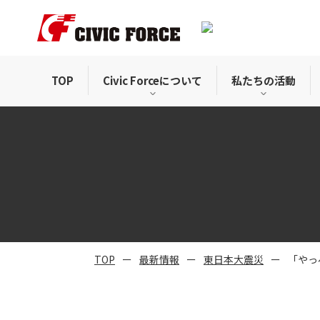
TOP
Civic Forceについて
私たちの活動
TOP
最新情報
東日本大震災
「やっ