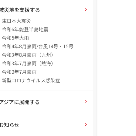
被災地を支援する
- 東日本大震災
- 令和6年能登半島地震
- 令和5年大雨
- 令和4年8月豪雨/台風14号・15号
- 令和3年8月豪雨（九州）
- 令和3年7月豪雨（熱海）
- 令和2年7月豪雨
- 新型コロナウイルス感染症
アジアに展開する
お知らせ