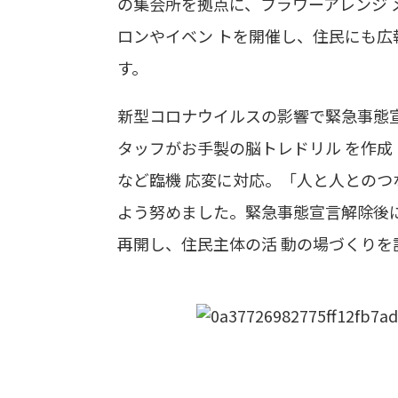
の集会所を拠点に、フラワーアレンジ
ロンやイベン トを開催し、住民にも広
す。
新型コロナウイルスの影響で緊急事態
タッフがお手製の脳トレドリル を作
など臨機 応変に対応。「人と人とのつ
よう努めました。緊急事態宣言解除後
再開し、住民主体の活 動の場づくりを