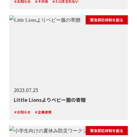
＃お知らせ
＃その他
＃3 11を忘れない
緊急即応体制を創る
2023.07.25
Little Lionsよりベビー服の寄贈
＃お知らせ
＃企業連携
緊急即応体制を創る