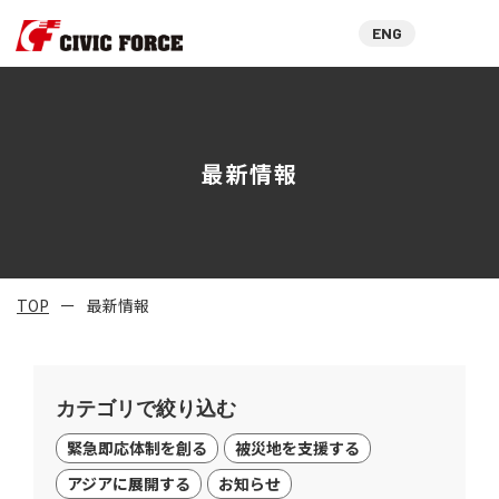
ENG
最新情報
TOP
最新情報
カテゴリで絞り込む
緊急即応体制を創る
被災地を支援する
アジアに展開する
お知らせ