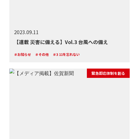
2023.09.11
【連載 災害に備える】Vol.3 台風への備え
＃お知らせ
＃その他
＃3 11を忘れない
緊急即応体制を創る