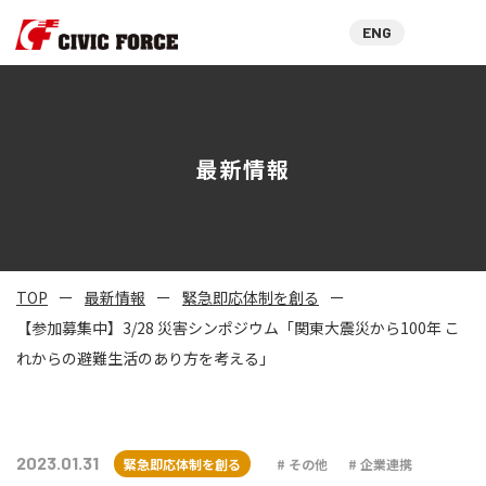
ENG
最新情報
TOP
最新情報
緊急即応体制を創る
【参加募集中】3/28 災害シンポジウム「関東大震災から100年 こ
れからの避難生活のあり方を考える」
2023.01.31
緊急即応体制を創る
その他
企業連携