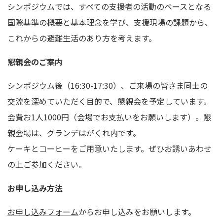
シンポジウムでは、すべての支援者の活動のベースとなる
国際基準の概要と基本理念を学び、支援現場の課題から、
これからの避難生活のあり方を考えます。
懇親会のご案内
シンポジウム後（16:30-17:30）、
ご来場の皆さま同士の
交流を深めていただく目的で
、懇親会を予定しています。
会費お1人1000円（会場でお支払いをお願いします）。
懇
親会場は、
グランデはがくれ内です。
ケーキとコーヒーをご用意いたします。
ぜひお誘いあわせ
の上ご参加ください。
お申し込み方法
お申し込みフォーム
からお申し込みをお願いします。