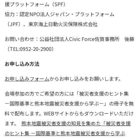
援プラットフォーム（SPF）
協力：認定NPO法人ジャパン・プラットフォーム
（JPF）、東京海上日動火災保険株式会社
お問い合わせ：公益社団法人Civic Force佐賀事務所 後藤
（TEL:0952-20-2900）
お申し込み方法
お申し込みフォーム
からお申し込みをお願いします。
会場参加の方でご希望の方
には「被災者支援のヒント集
－国際基準と熊本地震被災者支援から学ぶ－」の
冊子を無
料で配布します。
WEBサイトからもダウンロードいただけ
ます。
熊本地震被災者支援の知見を集めた「被災者支援
のヒント集 －国際基準と熊本地震被災者支援から学ぶ