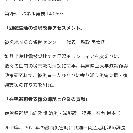
第2部 パネル発表 14:05～
「避難生活の環境改善アセスメント」
被災地ＮＧＯ恊働センター 代表 頼政 良太氏
能登半島地震被災地での足湯ボランティアを皮切りに、
数々の国内の災害救援活動に従事。兵庫県立大学減災復興
政策研究科で、被災者一人ひとりに寄り添う災害支援・復
興支援の在り方を研究。
「在宅避難者支援の課題と企業の貢献」
佐賀県武雄市総務部 防災・減災課 課長 石丸 博幸氏
2019年、2021年の豪雨災害時に武雄市資産活用課の課長