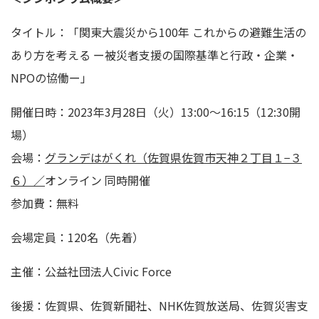
タイトル：「関東大震災から100年 これからの避難生活の
あり方を考える ー被災者支援の国際基準と行政・企業・
NPOの協働ー」
開催日時：2023年3月28日（火）13:00～16:15（12:30開
場）
会場：
グランデはがくれ（佐賀県佐賀市天神２丁目１−３
６）／
オンライン 同時開催
参加費：無料
会場定員：120名（先着）
主催：公益社団法人Civic Force
後援：佐賀県、佐賀新聞社、NHK佐賀放送局、佐賀災害支