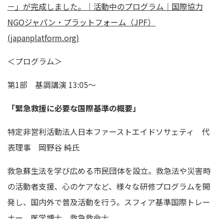
－」が完成しました。｜活動中のプログラム｜国際協力
NGOジャパン・プラットフォーム（JPF）
(japanplatform.org)
＜プログラム＞
第1部 基調講演 13:05～
「緊急救援に必要な国際基準の概要」
特定非営利活動法人日本ファーストエイドソサェティ 代
表理事 岡野谷 純氏
救急蘇生法を学び広める市民団体を設立。救急法や災害時
の活動者支援、心のケアなど、様々な研修プログラムを開
発し、国内外で普及活動を行う。スフィア基準国際トレー
ナー、医学博士、救急救命士。