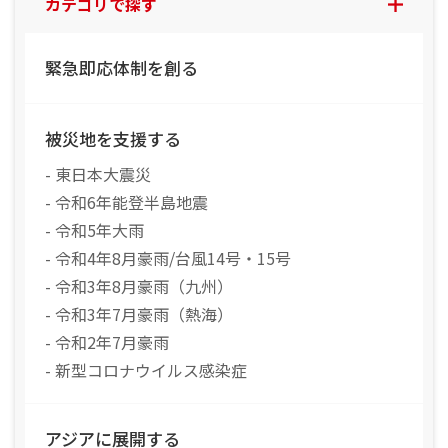
カテゴリで探す
緊急即応体制を創る
被災地を支援する
- 東日本大震災
- 令和6年能登半島地震
- 令和5年大雨
- 令和4年8月豪雨/台風14号・15号
- 令和3年8月豪雨（九州）
- 令和3年7月豪雨（熱海）
- 令和2年7月豪雨
- 新型コロナウイルス感染症
アジアに展開する