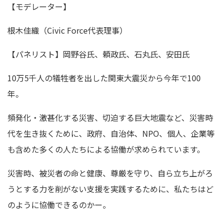
【モデレーター】
根木佳織（Civic Force代表理事）
【パネリスト】岡野谷氏、頼政氏、石丸氏、安田氏
10万5千人の犠牲者を出した関東大震災から今年で100
年。
頻発化・激甚化する災害、切迫する巨大地震など、災害時
代を生き抜くために、政府、自治体、NPO、個人、企業等
も含めた多くの人たちによる協働が求められています。
災害時、被災者の命と健康、尊厳を守り、自ら立ち上がろ
うとする力を削がない支援を実践するために、私たちはど
のように協働できるのかー。