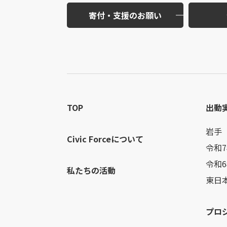
寄付・支援のお願い
TOP
出動
岩手
Civic Forceについて
令和
令和
私たちの活動
東日
プロ