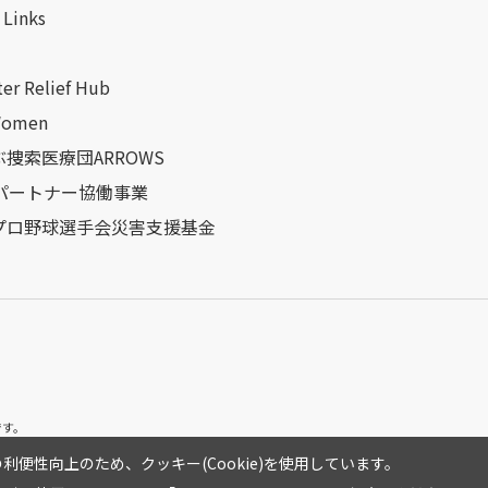
Links
ter Relief Hub
Women
捜索医療団ARROWS
Oパートナー協働事業
プロ野球選手会災害支援基金
です。
利便性向上のため、クッキー(Cookie)を使用しています。