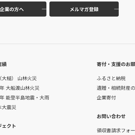
企業の方へ
メルマガ登録
実績
寄付・支援のお
（大槌） 山林火災
ふるさと納税
7年 大船渡山林火災
遺贈・相続財産
6年 能登半島地震・大雨
企業寄付
本大震災
お問い合わせ
ジェクト
領収書請求フォ