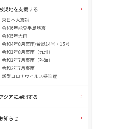
被災地を支援する
- 東日本大震災
- 令和6年能登半島地震
- 令和5年大雨
- 令和4年8月豪雨/台風14号・15号
- 令和3年8月豪雨（九州）
- 令和3年7月豪雨（熱海）
- 令和2年7月豪雨
- 新型コロナウイルス感染症
アジアに展開する
お知らせ