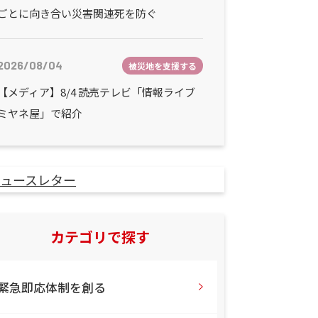
ごとに向き合い災害関連死を防ぐ
2026/08/04
被災地を支援する
【メディア】8/4 読売テレビ「情報ライブ
ミヤネ屋」で紹介
カテゴリで探す
緊急即応体制を創る