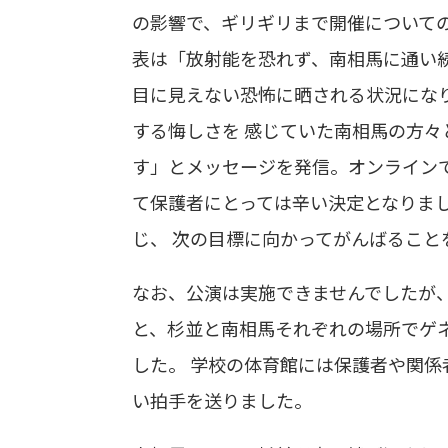
の影響で、ギリギリまで開催について
表は「放射能を恐れず、南相馬に通い
目に見えない恐怖に晒される状況にな
する悔しさを 感じていた南相馬の方々
す」とメッセージを発信。オンライン
て保護者にとっては辛い決定となりま
じ、 次の目標に向かってがんばるこ
なお、公演は実施できませんでしたが
と、杉並と南相馬それぞれの場所でゲ
した。 学校の体育館には保護者や関
い拍手を送りました。