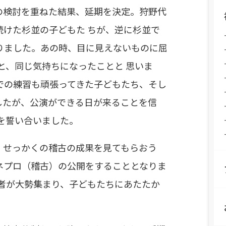
の検討を重ねた結果、延期を決定。狩野代
続けた杉並の子どもた ちが、逆に杉並で
りました。あの時、目に見えないものに屈
と、同じ気持ちになったことと 思いま
での練習も頑張ってきた子どもたち、そし
したが、公演ができる日が来ることを信
とを誓い合いました。
、せっかくの稽古の成果を見てもらおう
ネプロ（稽古）の公開をすることとなりま
係者が大勢集まり、子どもたちにあたたか