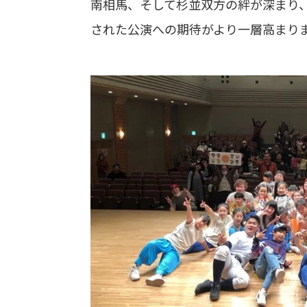
南相馬、そして杉並双方の絆が深まり
された公演への期待がより一層高まり