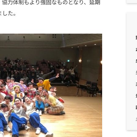
、協力体制もより強固なものとなり、延期
ました。