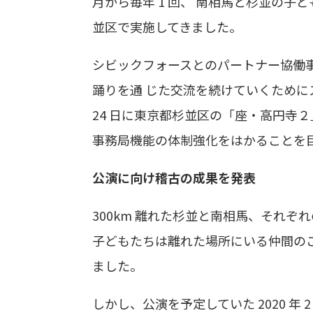
月から毎年 1 回、 南相馬と杉並の
並区で実施してきました。
シビックフォースとのパートナー協働
踊りを通 じた交流を続けていくためにスター
24 日に東京都杉並区の「座・高円寺
事務局機能の体制強化をはかることを
公演に向け稽古の成果を発表
300km 離れた杉並と南相馬、それ
子どもたちは離れた場所にいる仲間の
ました。
しかし、公演を予定していた 2020 年 2