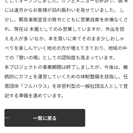
としてオープンしました。カフェメニューも好評で、週 末
には遠方からお客様が訪れ賑わいを見せていました。 し
かし、緊急事態宣言の発令とともに営業自粛を余儀なくさ
れ、現在は 本屋としてのみ営業していますが、外出を控
える人が多 いなか、本を買いに来てそのまま少しおしゃ
べりを楽しんでいく地元の方が増えてきており、地域の中
での「憩いの場」としての認知度も高まっています。
本プロジェクトの事業期間は終了しましたが、今後は、継
続的にカフェを運営していくための体制整備を目指し、任
意団体「フルハウス」を非営利型の一般社団法人として登
記する準備を進めています。
一覧に戻る