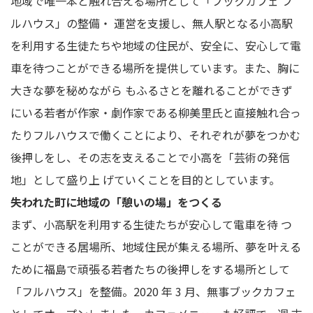
地域で唯一本と触れ合える場所として「ブックカフェ フ
ルハウス」の整備・ 運営を支援し、無人駅となる小高駅
を利用する生徒たちや地域の住民が、安全に、安心して電
車を待つことができる場所を提供しています。また、胸に
大きな夢を秘めながら もふるさとを離れることができず
にいる若者が作家・劇作家である柳美里氏と直接触れ合っ
たりフルハウスで働くことにより、それぞれが夢をつかむ
後押しをし、その志を支えることで小高を「芸術の発信
地」として盛り上 げていくことを目的としています。
失われた町に地域の「憩いの場」をつくる
まず、小高駅を利用する生徒たちが安心して電車を待 つ
ことができる居場所、地域住民が集える場所、夢を叶える
ために福島で頑張る若者たちの後押しをする場所として
「フルハウス」を整備。2020 年 3 月、無事ブックカフェ