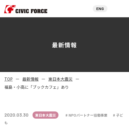
ENG
最新情報
TOP
最新情報
東日本大震災
福島・小高に「ブックカフェ」あり
2020.03.30
東日本大震災
NPOパートナー協働事業
子ど
も