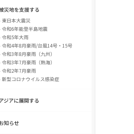
被災地を支援する
- 東日本大震災
- 令和6年能登半島地震
- 令和5年大雨
- 令和4年8月豪雨/台風14号・15号
- 令和3年8月豪雨（九州）
- 令和3年7月豪雨（熱海）
- 令和2年7月豪雨
- 新型コロナウイルス感染症
アジアに展開する
お知らせ