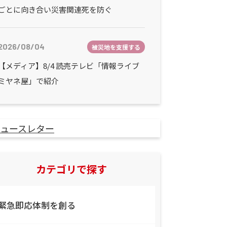
ごとに向き合い災害関連死を防ぐ
2026/08/04
被災地を支援する
【メディア】8/4 読売テレビ「情報ライブ
ミヤネ屋」で紹介
カテゴリで探す
緊急即応体制を創る