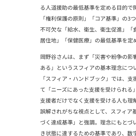
る人道援助の最低基準を定める目的で
「権利保護の原則」「コア基準」の3
不可欠な「給水、衛生、衛生促進」「
居住地」「保健医療」の最低基準を定
岡野谷さんは、まず「災害や紛争の影
ある」というスフィアの基本理念につい
「スフィア・ハンドブック」では、支
て「ニーズにあった支援を受けられる
支援者だけでなく支援を受ける人も理
誤解されがちな視点として、スフィア
づく達成基準」と強調。理念にもとづ
き状態に達するための基準であり、数