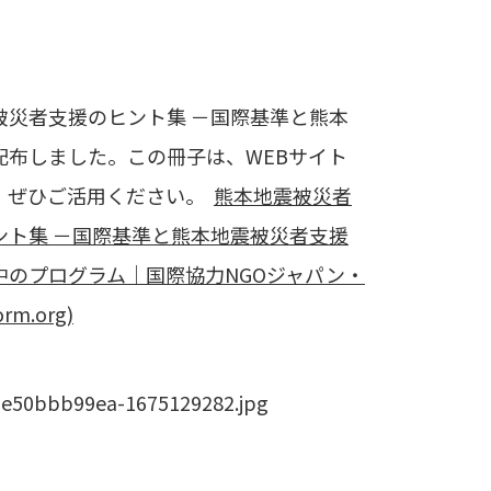
被災者支援のヒント集 －国際基準と熊本
配布しました。この冊子は、WEBサイト
、ぜひご活用ください。
熊本地震被災者
ント集 －国際基準と熊本地震被災者支援
のプログラム｜国際協力NGOジャパン・
m.org)