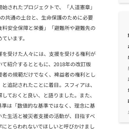
開始されたプロジェクトで、「人道憲章」
つの共通の土台と、生命保護のために必要
食料安全保障と栄養」「避難所や避難先の
めています。
響を受けた人々には、支援を受ける権利が
て紹介するとともに、2018年の改訂版
援者の規範だけでなく、裨益者の権利とし
」と追記されたことに着目。スフィアは、
解しておくと良い、と語りました。また、
基準は「数値的な基準ではなく、理念に基
いた生活と被災者支援の活動が、目指すべ
字にとらわれないでほしいと呼びかけまし