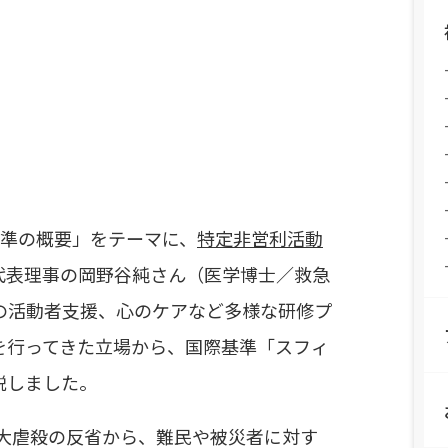
基準の概要」をテーマに、
特定非営利活動
代表理事の岡野谷純さん（医学博士／救急
の活動者支援、心のケアなど多様な研修プ
を行ってきた立場から、国際基準「スフィ
説しました。
ダ大虐殺の反省から、難民や被災者に対す