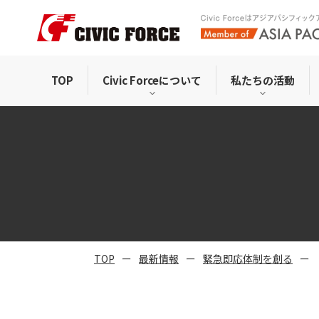
TOP
Civic Forceについて
私たちの活動
TOP
最新情報
緊急即応体制を創る