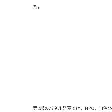
た。
第2部のパネル発表では、NPO、自治