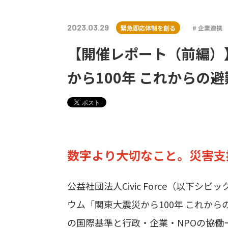
2023.03.29
緊急即応体制を創る
企業連携
【開催レポート（前編）
から100年 これからの
数字より大切なこと。災害支
公益社団法人Civic Force（以下シ
ウム「関東大震災から100年 これか
の国際基準と行政・企業・NPOの協働