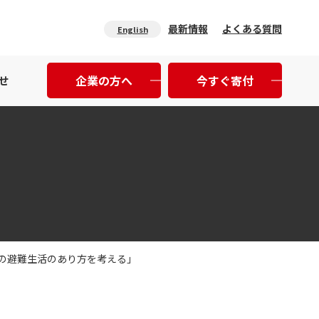
最新情報
よくある質問
English
企業の方へ
今すぐ寄付
せ
らの避難生活のあり方を考える」