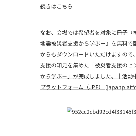
続きは
こちら
なお、会場では希望者を対象に冊子『
地震被災者支援から学ぶ－』を無料で
からもダウンロードいただけますので
支援の知見を集めた「被災者支援のヒ
から学ぶ－」が完成しました。｜活動中
プラットフォーム（JPF） (japanplatfor