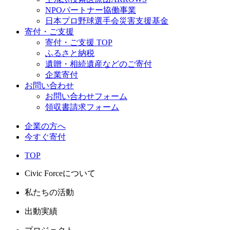
NPOパートナー協働事業
日本プロ野球選手会災害支援基金
寄付・ご支援
寄付・ご支援 TOP
ふるさと納税
遺贈・相続遺産などのご寄付
企業寄付
お問い合わせ
お問い合わせフォーム
領収書請求フォーム
企業の方へ
今すぐ寄付
TOP
Civic Forceについて
私たちの活動
出動実績