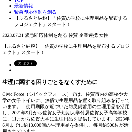
TOP
最新情報
緊急即応体制を創る
【ふるさと納税】「佐賀の学校に生理用品を配布する
プロジェクト」スタート！
2023.07.21
緊急即応体制を創る
佐賀
企業連携
女性
【ふるさと納税】「佐賀の学校に生理用品を配布するプロジ
ェクト」スタート！
生理に関する困りごとをなくすために
Civic Force（シビックフォース）では、佐賀市内の高校や大
学の女子トイレに、無償で生理用品を置く取り組みを行って
います。 使用期限が近づいた防災備蓄用の生理用品を活用
し、2021年9月から佐賀女子短期大学付属佐賀女子高等学校
に、11月から佐賀大学に生理用品を提供しています。2023年
6月までに約13,000個の生理用品を提供し、毎月約500枚が活
用されています。