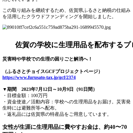
この取り組みを継続するため、佐賀県ふるさと納税の仕組み
を活用したクラウドファンディングを開始しました。
佐賀の学校に生理用品を配布するプ
災害時や学校での生理の困りごと解消へ！
（
ふるさとチョイスGCFプロジェクトページ）
https://www.furusato-tax.jp/gcf/2374
▼期間 2023年7月12日～10月9日（91日間）
・目標金額：100万円
・資金使途／活動内容：学校への生理用品をお届け。災害発
生時には避難所等へ配布。
・返礼品には佐賀県の特産品をご用意しています。
女性が生涯に生理用品に費やすお金は、約40〜70