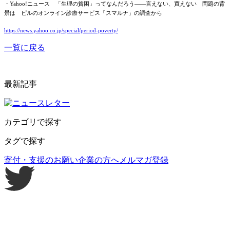
・Yahoo!ニュース 「生理の貧困」ってなんだろう――言えない、買えない 問題の背
景は
ピルのオンライン診療サービス「スマルナ」の調査から
https://news.yahoo.co.jp/special/period-poverty/
一覧に戻る
最新記事
カテゴリで探す
タグで探す
寄付・支援のお願い
企業の方へ
メルマガ登録