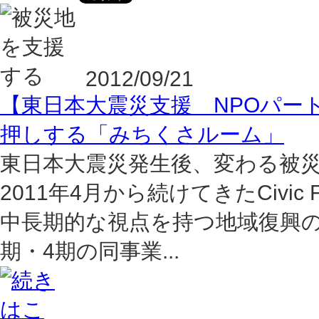
2012/09/21
【東日本大震災支援 NPOパー
押しする「みちくさルーム」
東日本大震災発生後、変わる被
2011年4月から続けてきたCivi
中長期的な視点を持つ地域復興
期・4期の同事業...