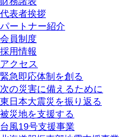
財務諸表
代表者挨拶
パートナー紹介
会員制度
採用情報
アクセス
緊急即応体制を創る
次の災害に備えるために
東日本大震災を振り返る
被災地を支援する
台風19号支援事業