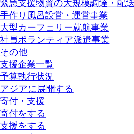
緊急支援物資の大規模調達・配
手作り風呂設営・運営事業
大型カーフェリー就航事業
社員ボランティア派遣事業
その他
支援企業一覧
予算執行状況
アジアに展開する
寄付・支援
寄付をする
支援をする