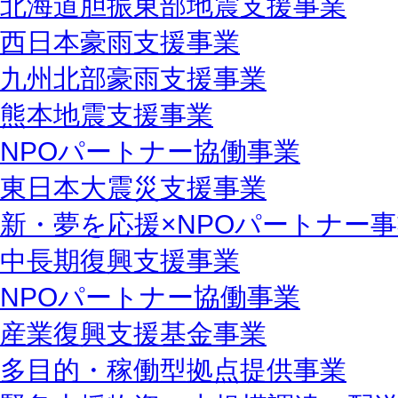
北海道胆振東部地震支援事業
西日本豪雨支援事業
九州北部豪雨支援事業
熊本地震支援事業
NPOパートナー協働事業
東日本大震災支援事業
新・夢を応援×NPOパートナー
中長期復興支援事業
NPOパートナー協働事業
産業復興支援基金事業
多目的・稼働型拠点提供事業