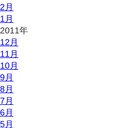
2月
1月
2011年
12月
11月
10月
9月
8月
7月
6月
5月