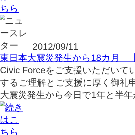
2012/09/11
東日本大震災発生から18カ月 【
Civic Forceをご支援いただいて
するご理解とご支援に厚く御礼申し
大震災発生から今日で1年と半年が