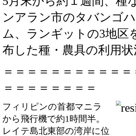
5月末から約１週間、種
ンアラン市のタバンゴハ
ム、ランギットの3地区
布した種・農具の利用状
＝＝＝＝＝＝＝＝＝＝＝
＝＝＝＝＝＝＝＝
フィリピンの首都マニラ
から飛行機で約1時間半。
レイテ島北東部の湾岸に位