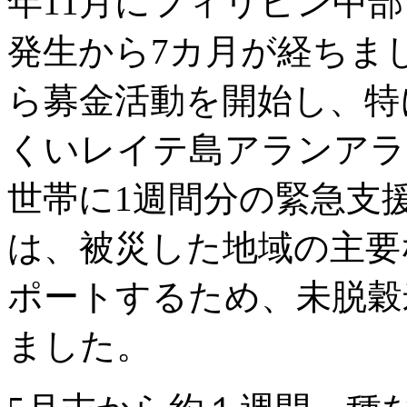
年11月にフィリピン中
発生から7カ月が経ちました。
ら募金活動を開始し、特
くいレイテ島アランアラン
世帯に1週間分の緊急支
は、被災した地域の主要
ポートするため、未脱穀
ました。