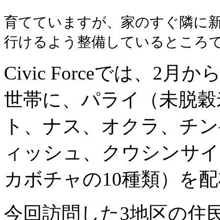
育てていますが、家のすぐ隣に
行けるよう整備しているところ
Civic Forceでは、2
世帯に、パライ（未脱穀
ト、ナス、オクラ、チン
ィッシュ、クウシンサイ
カボチャの10種類）を
今回訪問した3地区の住