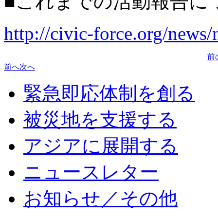
■これまでの活動報告に
http://civic-force.org/new
前
前へ
次へ
緊急即応体制を創る
被災地を支援する
アジアに展開する
ニュースレター
お知らせ／その他