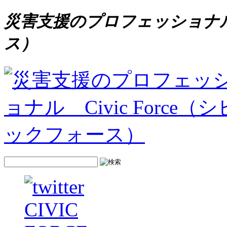
災害支援のプロフェッショナル C
ス）