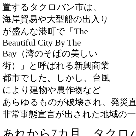
置するタクロバン市は、
海岸貿易や大型船の出入り
が盛んな港町で「The
Beautiful City By The
Bay（湾のそばの美しい
街）」と呼ばれる新興商業
都市でした。しかし、台風
により建物や農作物など
あらゆるものが破壊され、発災
非常事態宣言が出された地域の
あれから7カ月。タクロ