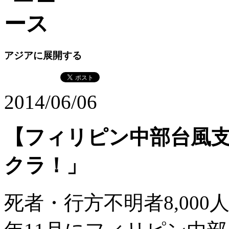
アジアに展開する
2014/06/06
【フィリピン中部台風
クラ！」
死者・行方不明者8,000