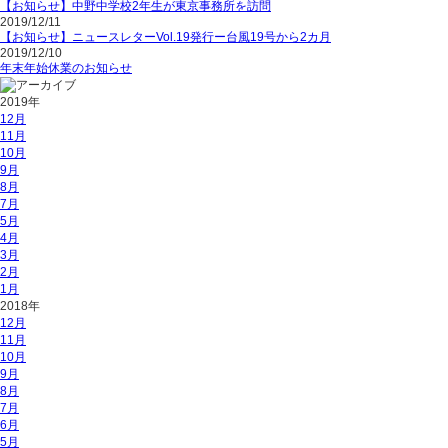
【お知らせ】中野中学校2年生が東京事務所を訪問
2019/12/11
【お知らせ】ニュースレターVol.19発行ー台風19号から2カ月
2019/12/10
年末年始休業のお知らせ
2019年
12月
11月
10月
9月
8月
7月
5月
4月
3月
2月
1月
2018年
12月
11月
10月
9月
8月
7月
6月
5月