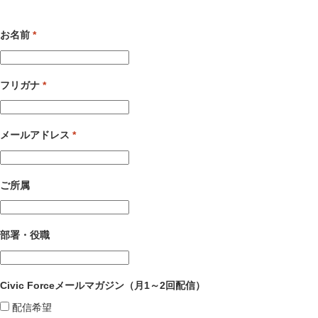
お名前
*
フリガナ
*
メールアドレス
*
ご所属
部署・役職
Civic Forceメールマガジン（月1～2回配信）
配信希望