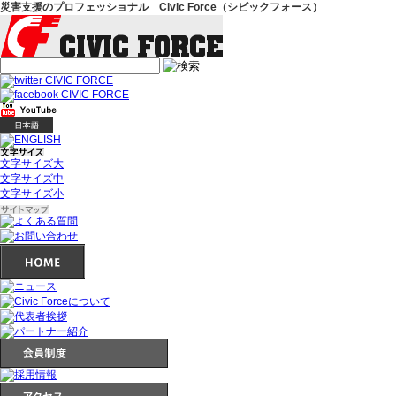
災害支援のプロフェッショナル Civic Force（シビックフォース）
文字サイズ大
文字サイズ中
文字サイズ小