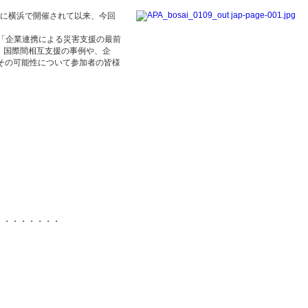
年に横浜で開催されて以来、今回
ム「企業連携による災害支援の最前
、国際間相互支援の事例や、企
その可能性について参加者の皆様
・・・・・・・・