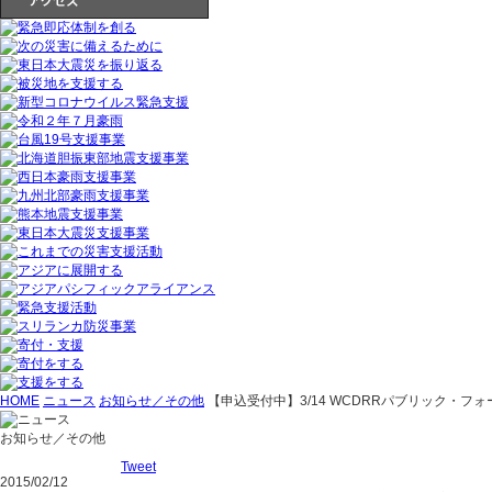
HOME
ニュース
お知らせ／その他
【申込受付中】3/14 WCDRRパブリック・
お知らせ／その他
Tweet
2015/02/12