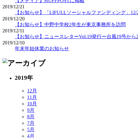
【メディア】HUFFPOSTに掲載
2019/12/21
【お知らせ】「LIFULLソーシャルファンディング」12/
2019/12/20
【お知らせ】中野中学校2年生が東京事務所を訪問
2019/12/11
【お知らせ】ニュースレターVol.19発行ー台風19号から
2019/12/10
年末年始休業のお知らせ
2019年
12月
11月
10月
9月
8月
7月
5月
4月