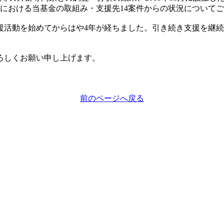
5年度における当基金の取組み・支援先14案件からの状況について
援活動を始めてからはや4年が経ちました。引き続き支援を継続
ろしくお願い申し上げます。
前のページへ戻る