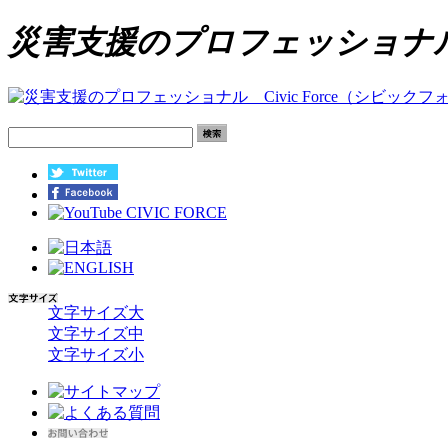
災害支援のプロフェッショナル C
文字サイズ大
文字サイズ中
文字サイズ小