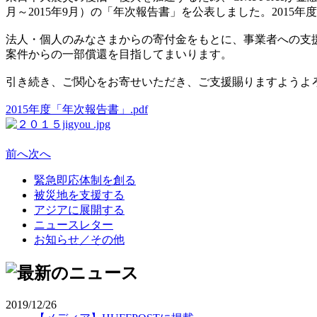
月～2015年9月）の「年次報告書」を公表しました。201
法人・個人のみなさまからの寄付金をもとに、事業者への支
案件からの一部償還を目指してまいります。
引き続き、ご関心をお寄せいただき、ご支援賜りますようよ
2015年度「年次報告書」.pdf
前へ
次へ
緊急即応体制を創る
被災地を支援する
アジアに展開する
ニュースレター
お知らせ／その他
2019/12/26