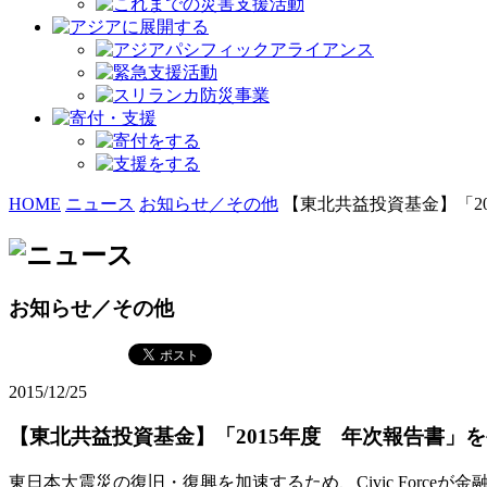
HOME
ニュース
お知らせ／その他
【東北共益投資基金】「2
お知らせ／その他
2015/12/25
【東北共益投資基金】「2015年度 年次報告書」
東日本大震災の復旧・復興を加速するため、Civic Forceが