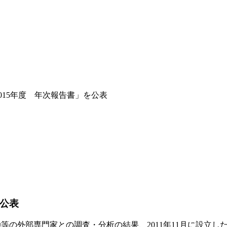
015年度 年次報告書」を公表
を公表
金融等の外部専門家との調査・分析の結果、2011年11月に設立し