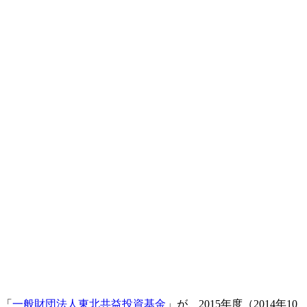
た「
一般財団法人東北共益投資基金
」が、2015年度（2014年10