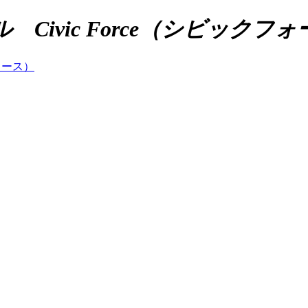
ivic Force（シビックフ