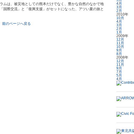
5月
4月
ラムは、被災地としての熊本だけでなく、豊かな自然のなかで地
3月
「国際交流」と「復興支援」がセットになった、アツい
夏の旅と
2月
2010年
10月
4月
前のページへ戻る
3月
2月
1月
2009年
12月
11月
10月
9月
8月
2008年
12月
11月
9月
7月
5月
4月