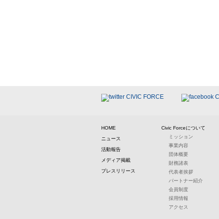
HOME
Civic Forceについて
ミッション
ニュース
事業内容
活動報告
団体概要
メディア掲載
財務諸表
プレスリリース
代表者挨拶
パートナー紹介
会員制度
採用情報
アクセス