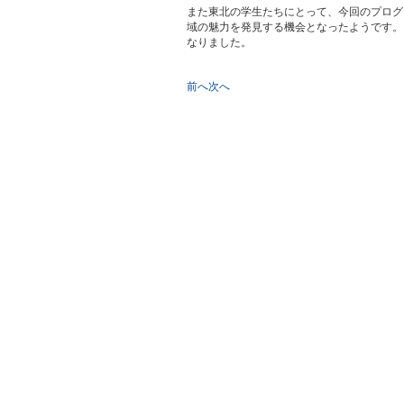
また東北の学生たちにとって、今回のプログ
域の魅力を発見する機会となったようです。
なりました。
前へ
次へ