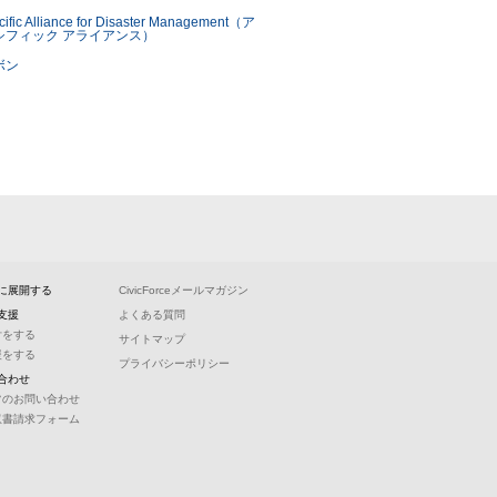
に展開する
CivicForceメールマガジン
支援
よくある質問
付をする
サイトマップ
援をする
プライバシーポリシー
合わせ
常のお問い合わせ
収書請求フォーム