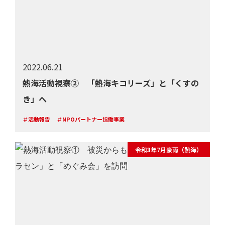
2022.06.21
熱海活動視察② 「熱海キコリーズ」と「くすの
き」へ
＃活動報告
＃NPOパートナー協働事業
令和3年7月豪雨（熱海）