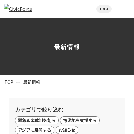
ENG
最新情報
TOP
最新情報
カテゴリで絞り込む
緊急即応体制を創る
被災地を支援する
アジアに展開する
お知らせ