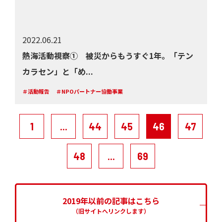
2022.06.21
熱海活動視察① 被災からもうすぐ1年。「テン
カラセン」と「め...
＃活動報告
＃NPOパートナー協働事業
1
...
44
45
46
47
48
...
69
2019年以前の記事はこちら
（旧サイトへリンクします）