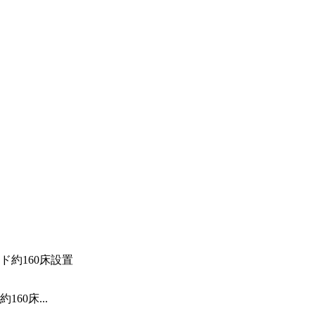
0床...