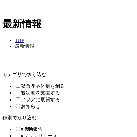
最新情報
TOP
最新情報
カテゴリで絞り込む
緊急即応体制を創る
被災地を支援する
アジアに展開する
お知らせ
種別で絞り込む
#活動報告
#プレスリリース