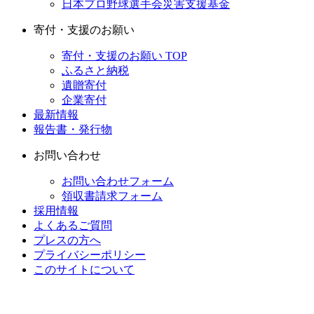
日本プロ野球選手会災害支援基金
寄付・支援のお願い
寄付・支援のお願い TOP
ふるさと納税
遺贈寄付
企業寄付
最新情報
報告書・発行物
お問い合わせ
お問い合わせフォーム
領収書請求フォーム
採用情報
よくあるご質問
プレスの方へ
プライバシーポリシー
このサイトについて