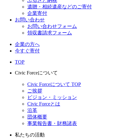
ふるさと納税
遺贈・相続遺産などのご寄付
企業寄付
お問い合わせ
お問い合わせフォーム
領収書請求フォーム
企業の方へ
今すぐ寄付
TOP
Civic Forceについて
Civic Forceについて TOP
ご挨拶
ビジョン・ミッション
Civic Forceとは
沿革
団体概要
事業報告書・財務諸表
私たちの活動