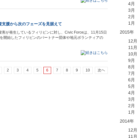
4月
3月
2月
1月
資支援から次のフェーズを見据えて
2015年
が発生しているフィリピンに対し、Civic Forceは、11月15日
を開始したフィリピンのパートナー団体や地元ボランティアの
12月
11月
10月
9月
8月
2
3
4
5
6
7
8
9
10
次ヘ
7月
6月
5月
4月
3月
2月
1月
2014年
12月
11月