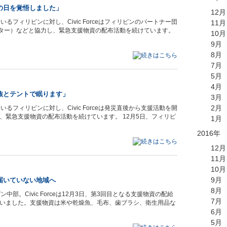
の日を覚悟しました」
12月
るフィリピンに対し、Civic Forceはフィリピンのパートナー団
11月
ンター）などと協力し、緊急支援物資の配布活動を続けています。
10月
9月
8月
7月
5月
4月
族とテントで眠ります」
3月
2月
るフィリピンに対し、Civic Forceは発災直後から支援活動を開
、緊急支援物資の配布活動を続けています。 12月5日、フィリピ
1月
2016年
12月
11月
10月
9月
届いていない地域へ
8月
部。Civic Forceは12月3日、第3回目となる支援物資の配給
7月
いました。支援物資は米や乾燥魚、毛布、歯ブラシ、衛生用品な
6月
5月