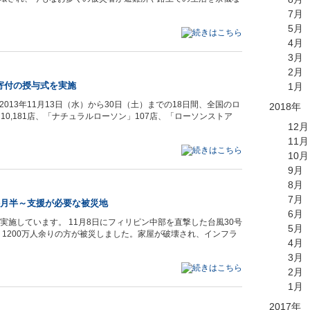
7月
5月
4月
3月
2月
寄付の授与式を実施
1月
13年11月13日（水）から30日（土）までの18日間、全国のロ
2018年
」10,181店、「ナチュラルローソン」107店、「ローソンストア
12月
11月
10月
9月
8月
7月
か月半～支援が必要な被災地
6月
募金を実施しています。 11月8日にフィリピン中部を直撃した台風30号
5月
、1200万人余りの方が被災しました。家屋が破壊され、インフラ
4月
3月
2月
1月
2017年