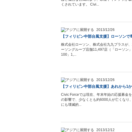
くされています。 Civi...
2013/12/26
【フィリピン中部台風支援】ローソンで
株式会社ローソン、株式会社九九プラスが、20
ーソングループ店舗11,497店（「ローソン
100」1,...
2013/12/26
【フィリピン中部台風支援】あれから1
Civic Forceでは現在、年末年始の応援
の影響で、少なくとも約6000人が亡くなり
にも壊滅的...
2013/12/12