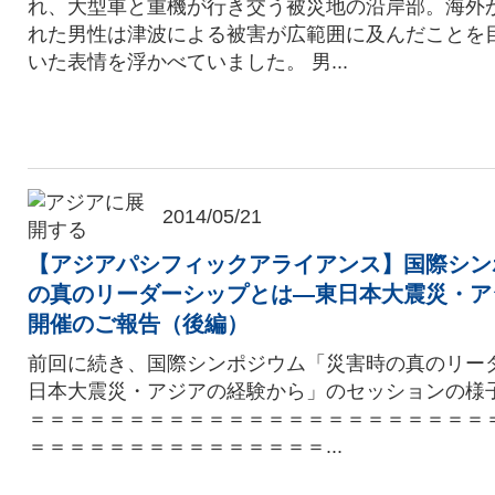
れ、大型車と重機が行き交う被災地の沿岸部。海外
れた男性は津波による被害が広範囲に及んだことを
いた表情を浮かべていました。 男...
2014/05/21
【アジアパシフィックアライアンス】国際シン
の真のリーダーシップとは―東日本大震災・ア
開催のご報告（後編）
前回に続き、国際シンポジウム「災害時の真のリー
日本大震災・アジアの経験から」のセッションの様子
＝＝＝＝＝＝＝＝＝＝＝＝＝＝＝＝＝＝＝＝＝＝＝
＝＝＝＝＝＝＝＝＝＝＝＝＝＝＝...