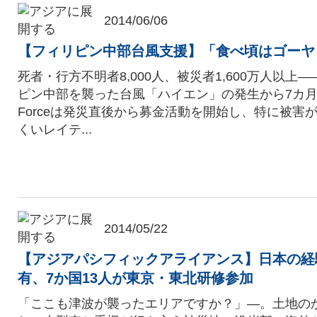
2014/06/06
【フィリピン中部台風支援】「食べ頃はゴーヤ
死者・行方不明者8,000人、被災者1,600万人以上
ピン中部を襲った台風「ハイエン」の発生から7カ月が
Forceは発災直後から募金活動を開始し、特に被害
くいレイテ...
2014/05/22
【アジアパシフィックアライアンス】日本の経験
有、7か国13人が東京・東北研修参加
「ここも津波が襲ったエリアですか？」―。土地の