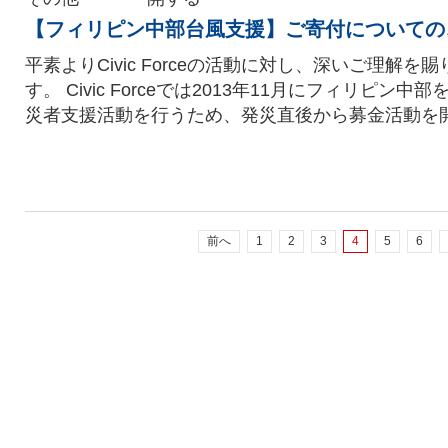
【フィリピン中部台風支援】ご寄付についての
平素よりCivic Forceの活動に対し、深いご理解を
す。 Civic Forceでは2013年11月にフィリピン
災者支援活動を行うため、発災直後から募金活動を開始し
前へ
1
2
3
4
5
6