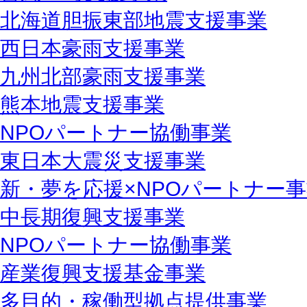
北海道胆振東部地震支援事業
西日本豪雨支援事業
九州北部豪雨支援事業
熊本地震支援事業
NPOパートナー協働事業
東日本大震災支援事業
新・夢を応援×NPOパートナー
中長期復興支援事業
NPOパートナー協働事業
産業復興支援基金事業
多目的・稼働型拠点提供事業