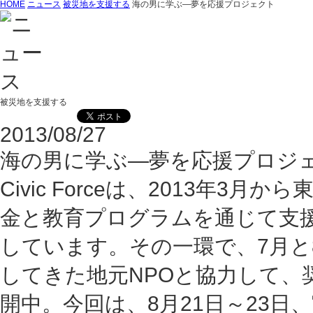
HOME
ニュース
被災地を支援する
海の男に学ぶ―夢を応援プロジェクト
被災地を支援する
2013/08/27
海の男に学ぶ―夢を応援プロジ
Civic Forceは、2013年
金と教育プログラムを通じて支
しています。その一環で、7月と
してきた地元NPOと協力して、
開中。今回は、8月21日～23