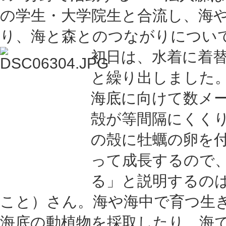
の学生・大学院生と合流し、海
り、海と森とのつながりについ
初日は、水着に着
と繰り出しました
海底に向けて数メ
殻が等間隔にくく
の殻に牡蠣の卵を
って成長するので
る」と説明するの
こと）さん。海や海中で育つ生
海底の動植物を採取したり、海