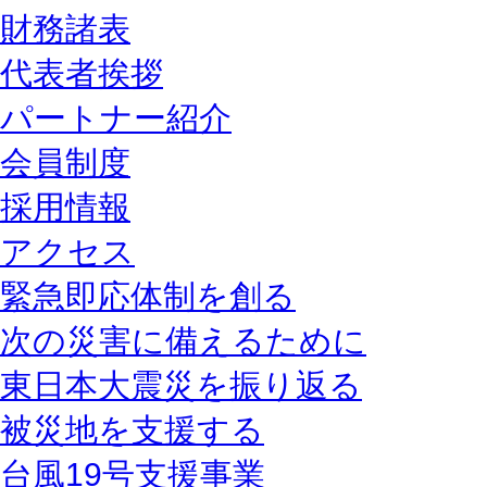
財務諸表
代表者挨拶
パートナー紹介
会員制度
採用情報
アクセス
緊急即応体制を創る
次の災害に備えるために
東日本大震災を振り返る
被災地を支援する
台風19号支援事業