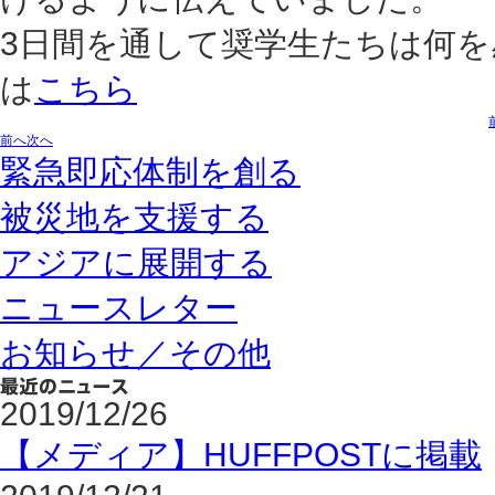
3日間を通して奨学生たちは何
は
こちら
前へ
次へ
緊急即応体制を創る
被災地を支援する
アジアに展開する
ニュースレター
お知らせ／その他
2019/12/26
【メディア】HUFFPOSTに掲載