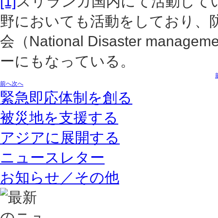
[1]
スリランカ国内にて活動して
野においても活動をしており、
会（National Disaster manage
ーにもなっている。
前へ
次へ
緊急即応体制を創る
被災地を支援する
アジアに展開する
ニュースレター
お知らせ／その他