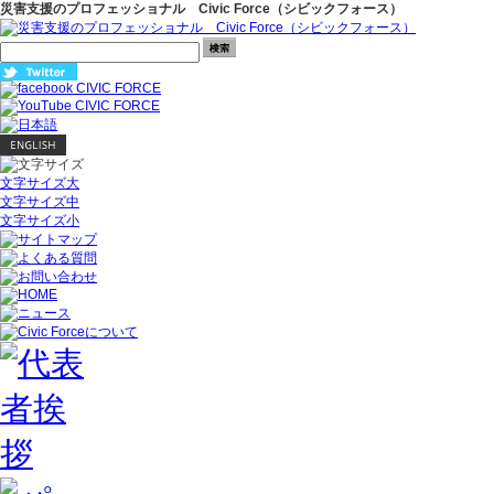
災害支援のプロフェッショナル Civic Force（シビックフォース）
文字サイズ大
文字サイズ中
文字サイズ小