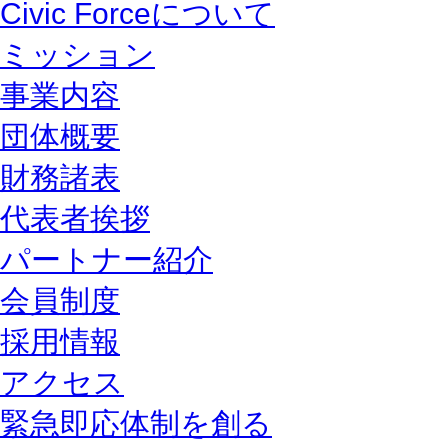
Civic Forceについて
ミッション
事業内容
団体概要
財務諸表
代表者挨拶
パートナー紹介
会員制度
採用情報
アクセス
緊急即応体制を創る