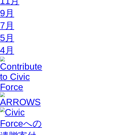
11月
9月
7月
5月
4月