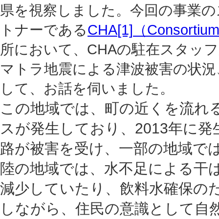
県を視察しました。今回の事業の
トナーである
CHA
[1]
（Consortium 
所において、CHAの駐在スタッフ
マトラ地震による津波被害の状況
して、お話を伺いました。
この地域では、町の近くを流れ
スが発生しており、2013年に
路が被害を受け、一部の地域で
陸の地域では、水不足による干
減少していたり、飲料水確保の
しながら、住民の意識として自