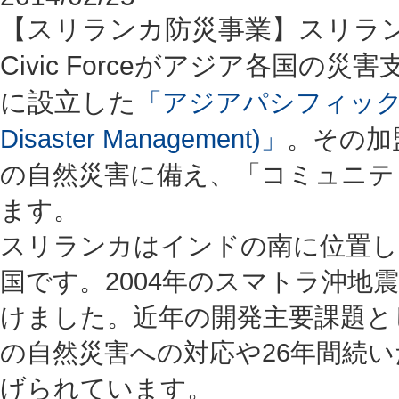
【スリランカ防災事業】スリラ
Civic Forceがアジア各国の
に設立した
「アジアパシフィック アライア
Disaster Management)」
。その加
の自然災害に備え、「コミュニテ
ます。
スリランカはインドの南に位置し、
国です。2004年のスマトラ沖地
けました。近年の開発主要課題と
の自然災害への対応や26年間続
げられています。