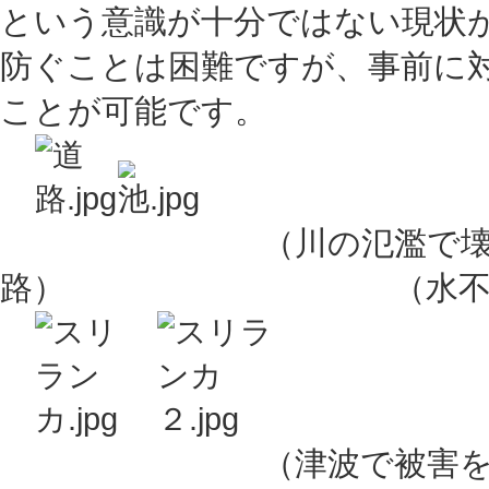
という意識が十分ではない現状
防ぐことは困難ですが、事前に
ことが可能です。
（川の氾濫で壊れた
路） （水不足によ
（津波で被害を受