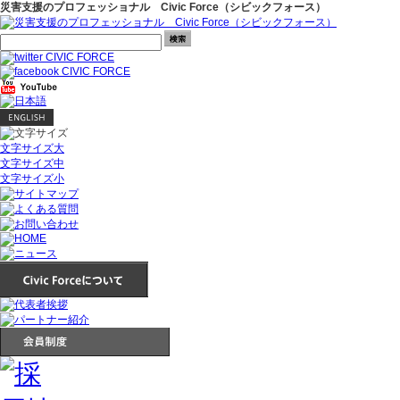
災害支援のプロフェッショナル Civic Force（シビックフォース）
文字サイズ大
文字サイズ中
文字サイズ小