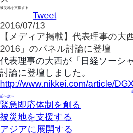
被災地を支援する
Tweet
2016/07/13
【メディア掲載】代表理事の大
2016」のパネル討論に登壇
代表理事の大西が「日経ソーシャ
討論に登壇しました。
http://www.nikkei.com/article
前へ
次へ
緊急即応体制を創る
被災地を支援する
アジアに展開する