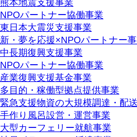
熊本地震支援事業
NPOパートナー協働事業
東日本大震災支援事業
新・夢を応援×NPOパートナー
中長期復興支援事業
NPOパートナー協働事業
産業復興支援基金事業
多目的・稼働型拠点提供事業
緊急支援物資の大規模調達・配
手作り風呂設営・運営事業
大型カーフェリー就航事業