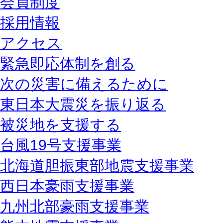
会員制度
採用情報
アクセス
緊急即応体制を創る
次の災害に備えるために
東日本大震災を振り返る
被災地を支援する
台風19号支援事業
北海道胆振東部地震支援事業
西日本豪雨支援事業
九州北部豪雨支援事業