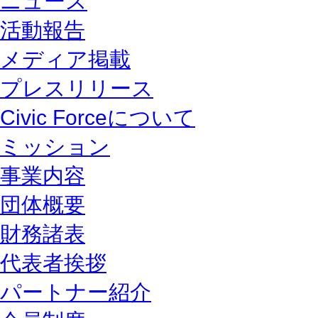
ニュース
活動報告
メディア掲載
プレスリリース
Civic Forceについて
ミッション
事業内容
団体概要
財務諸表
代表者挨拶
パートナー紹介