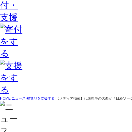
HOME
ニュース
被災地を支援する
【メディア掲載】代表理事の大西が「日経ソーシ