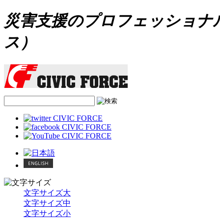
災害支援のプロフェッショナル C
ス）
文字サイズ大
文字サイズ中
文字サイズ小