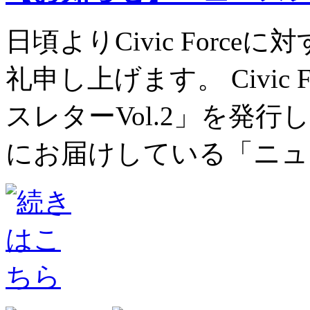
日頃よりCivic Forc
礼申し上げます。 Civic
スレターVol.2」を発行
にお届けしている「ニュー