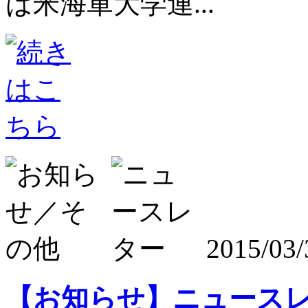
は米海軍大学連...
2015/03/
【お知らせ】ニュースレタ