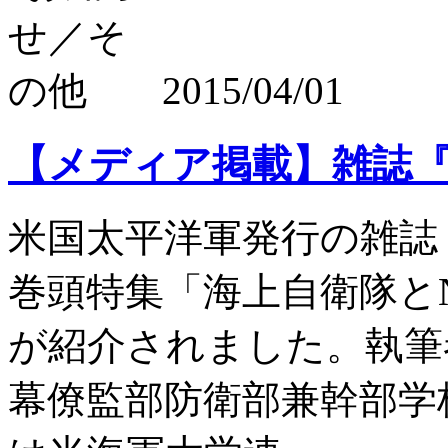
2015/04/01
【メディア掲載】雑誌『L
米国太平洋軍発行の雑誌『
巻頭特集「海上自衛隊とNGO
が紹介されました。執筆
幕僚監部防衛部兼幹部学