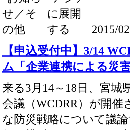
2015/02
【申込受付中】3/14 
ム「企業連携による災
来る3月14～18日、宮
会議（WCDRR）が開催
な防災戦略について議論す