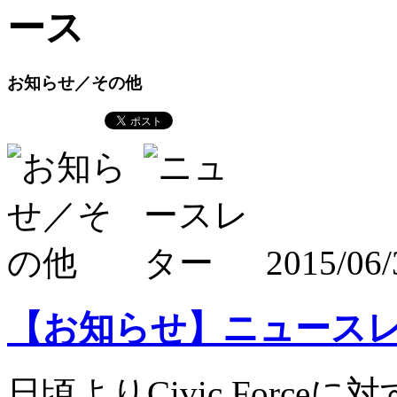
お知らせ／その他
2015/06/
【お知らせ】ニュースレタ
日頃よりCivic Forc