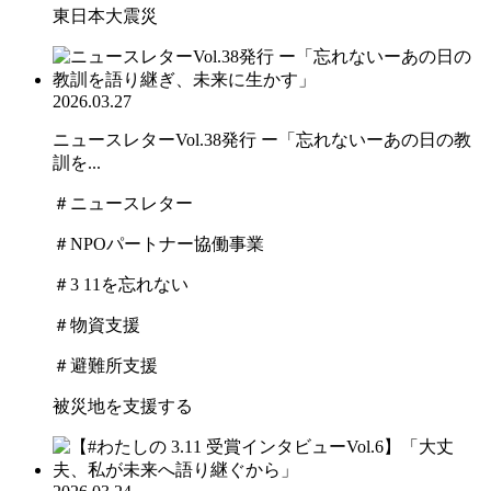
東日本大震災
2026.03.27
ニュースレターVol.38発行 ー「忘れないーあの日の教
訓を...
＃ニュースレター
＃NPOパートナー協働事業
＃3 11を忘れない
＃物資支援
＃避難所支援
被災地を支援する