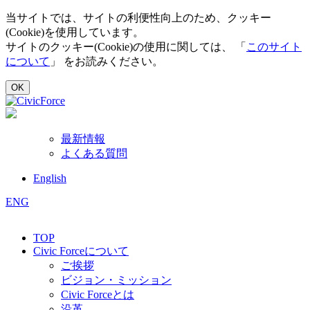
当サイトでは、サイトの利便性向上のため、クッキー
(Cookie)を使用しています。
サイトのクッキー(Cookie)の使用に関しては、 「
このサイト
について
」 をお読みください。
OK
最新情報
よくある質問
English
ENG
TOP
Civic Forceについて
ご挨拶
ビジョン・ミッション
Civic Forceとは
沿革