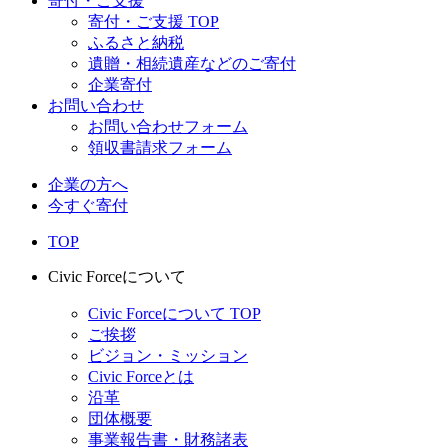
寄付・ご支援
寄付・ご支援 TOP
ふるさと納税
遺贈・相続遺産などのご寄付
企業寄付
お問い合わせ
お問い合わせフォーム
領収書請求フォーム
企業の方へ
今すぐ寄付
TOP
Civic Forceについて
Civic Forceについて TOP
ご挨拶
ビジョン・ミッション
Civic Forceとは
沿革
団体概要
事業報告書・財務諸表