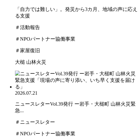
「自力では難しい」。発災から3カ月、地域の声に応え
る支援
＃活動報告
＃NPOパートナー協働事業
＃家屋復旧
大槌 山林火災
2026.07.21
ニュースレターVol.39発行 ー岩手・大槌町 山林火災緊
急...
＃ニュースレター
＃NPOパートナー協働事業