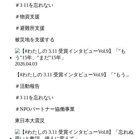
＃3 11を忘れない
＃物資支援
＃避難所支援
被災地を支援する
2026.04.03
【#わたしの 3.11 受賞インタビューVol.9】「"もう...
＃活動報告
＃3 11を忘れない
＃NPOパートナー協働事業
東日本大震災