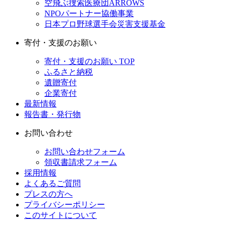
空飛ぶ捜索医療団ARROWS
NPOパートナー協働事業
日本プロ野球選手会災害支援基金
寄付・支援のお願い
寄付・支援のお願い TOP
ふるさと納税
遺贈寄付
企業寄付
最新情報
報告書・発行物
お問い合わせ
お問い合わせフォーム
領収書請求フォーム
採用情報
よくあるご質問
プレスの方へ
プライバシーポリシー
このサイトについて