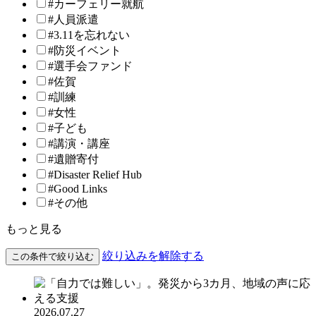
#カーフェリー就航
#人員派遣
#3.11を忘れない
#防災イベント
#選手会ファンド
#佐賀
#訓練
#女性
#子ども
#講演・講座
#遺贈寄付
#Disaster Relief Hub
#Good Links
#その他
もっと見る
絞り込みを解除する
この条件で絞り込む
2026.07.27