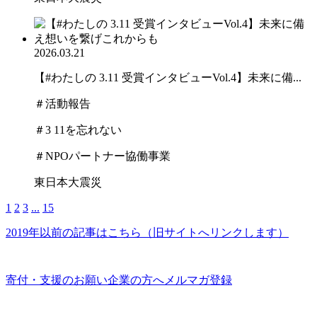
2026.03.21
【#わたしの 3.11 受賞インタビューVol.4】未来に備...
＃活動報告
＃3 11を忘れない
＃NPOパートナー協働事業
東日本大震災
1
2
3
...
15
2019年以前の記事はこちら
（旧サイトへリンクします）
寄付・支援のお願い
企業の方へ
メルマガ登録