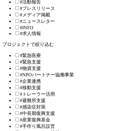
#活動報告
#プレスリリース
#メディア掲載
#ニュースレター
#INFO
#求人情報
プロジェクトで絞り込む
#緊急医療
#緊急支援
#物資支援
#NPOパートナー協働事業
#企業連携
#移動支援
#トレーラー活用
#避難所支援
#感染症対策
#中長期復興支援
#産業復興基金
#手作り風呂設営