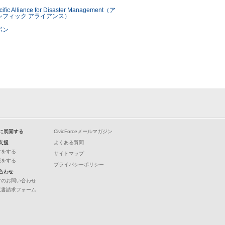
に展開する
CivicForceメールマガジン
支援
よくある質問
付をする
サイトマップ
援をする
プライバシーポリシー
合わせ
常のお問い合わせ
収書請求フォーム