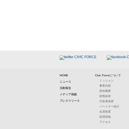
HOME
Civic Forceについて
ミッション
ニュース
事業内容
活動報告
団体概要
メディア掲載
財務諸表
プレスリリース
代表者挨拶
パートナー紹介
会員制度
採用情報
アクセス