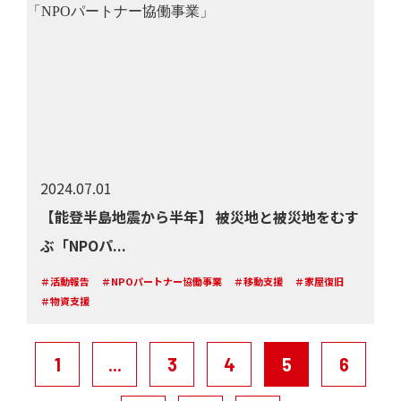
2024.07.01
【能登半島地震から半年】 被災地と被災地をむす
ぶ「NPOパ...
＃活動報告
＃NPOパートナー協働事業
＃移動支援
＃家屋復旧
＃物資支援
1
...
3
4
5
6