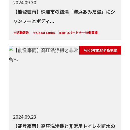
2024.09.30
【能登豪雨】珠洲市の銭湯「海浜あみだ湯」にシ
ャンプーとボディ...
＃活動報告
＃Good Links
＃NPOパートナー協働事業
令和6年能登半島地震
2024.09.23
【能登豪雨】高圧洗浄機と非常用トイレを断水の