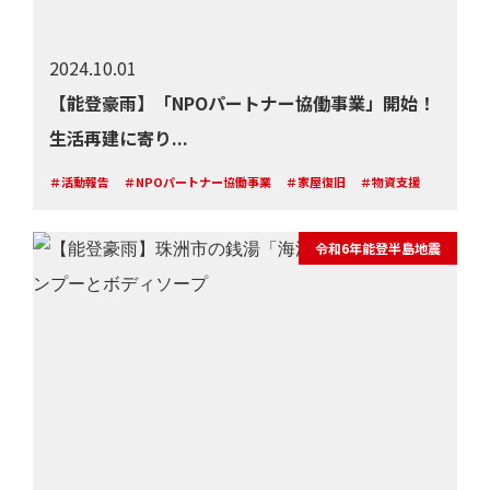
2024.10.01
【能登豪雨】「NPOパートナー協働事業」開始！
生活再建に寄り...
＃活動報告
＃NPOパートナー協働事業
＃家屋復旧
＃物資支援
令和6年能登半島地震