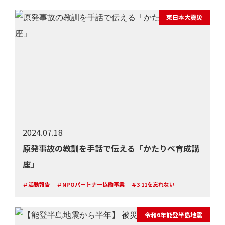
東日本大震災
2024.07.18
原発事故の教訓を手話で伝える「かたりべ育成講
座」
＃活動報告
＃NPOパートナー協働事業
＃3 11を忘れない
令和6年能登半島地震