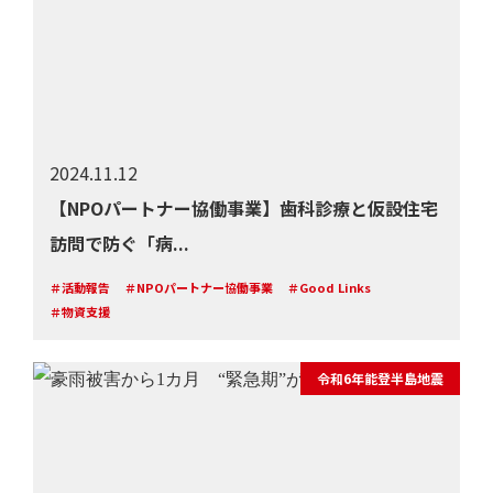
2024.11.12
【NPOパートナー協働事業】歯科診療と仮設住宅
訪問で防ぐ「病...
＃活動報告
＃NPOパートナー協働事業
＃Good Links
＃物資支援
令和6年能登半島地震