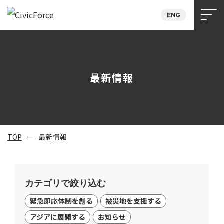
ENG
最新情報
TOP
最新情報
カテゴリで絞り込む
緊急即応体制を創る
被災地を支援する
アジアに展開する
お知らせ