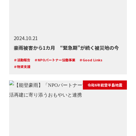
2024.10.21
豪雨被害から1カ月 “緊急期”が続く被災地の今
＃活動報告
＃NPOパートナー協働事業
＃Good Links
＃物資支援
令和6年能登半島地震