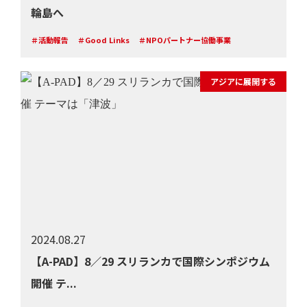
輪島へ
＃活動報告
＃Good Links
＃NPOパートナー協働事業
アジアに展開する
2024.08.27
【A-PAD】8／29 スリランカで国際シンポジウム
開催 テ...