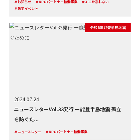
＃お知らせ
＃NPOパートナー協働事業
＃3 11を忘れない
＃防災イベント
令和6年能登半島地震
2024.07.24
ニュースレターVol.33発行 ー能登半島地震 孤立
を防ぐた...
＃ニュースレター
＃NPOパートナー協働事業