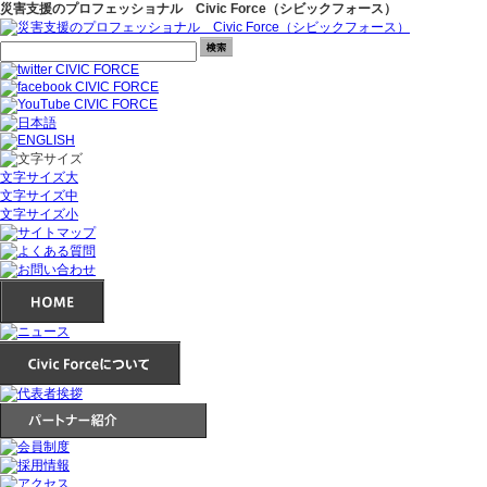
災害支援のプロフェッショナル Civic Force（シビックフォース）
文字サイズ大
文字サイズ中
文字サイズ小