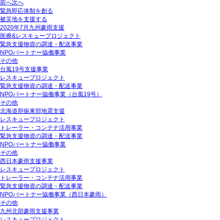
前へ
次へ
緊急即応体制を創る
被災地を支援する
2020年7月九州豪雨支援
医療&レスキュープロジェクト
緊急支援物資の調達・配送事業
NPOパートナー協働事業
その他
台風19号支援事業
レスキュープロジェクト
緊急支援物資の調達・配送事業
NPOパートナー協働事業（台風19号）
その他
北海道胆振東部地震支援
レスキュープロジェクト
トレーラー・コンテナ活用事業
緊急支援物資の調達・配送事業
NPOパートナー協働事業
その他
西日本豪雨支援事業
レスキュープロジェクト
トレーラー・コンテナ活用事業
緊急支援物資の調達・配送事業
NPOパートナー協働事業（西日本豪雨）
その他
九州北部豪雨支援事業
レスキュープロジェクト