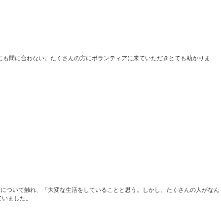
にも間に合わない。たくさんの方にボランティアに来ていただきとても助かりま
害について触れ、「大変な生活をしていることと思う。しかし、たくさんの人がなん
ていました。