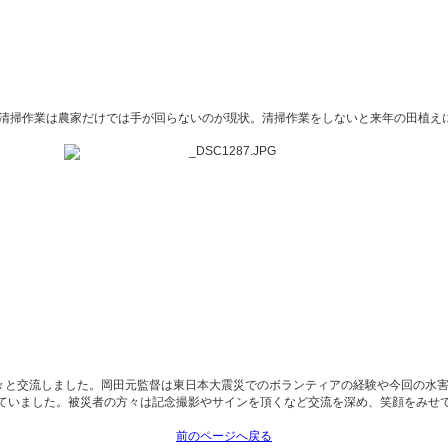
、清掃作業は農家だけでは手が回らないのが現状。清掃作業をしないと来年の田植え
方々と交流しました。岡田元監督は東日本大震災でのボランティアの経験や今回の水
ていました。被災者の方々は記念撮影やサインを頂くなど交流を深め、笑顔をみせ
前のページへ戻る